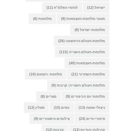
ישראל
(12)
לוחמי-הפלמ"ח
(11)
מאגר-מלחמת-העצמאות
(9)
מלחמות
(8)
מלחמות-ישראל
(8)
מלחמת-העולם-הראשונה
(26)
מלחמת-העולם-השנייה
(115)
מלחמת-העצמאות
(40)
מלחמת-השחרור
(21)
מלחמת -ויטנאם
(10)
מלחמת העולם השנייה: קרבות
(9)
מלחמת יום הכיפורים
(9)
מצרים
(8)
ניצולי-שואה
(13)
נשים
(15)
סטלין
(12)
סיפורי-חיים
(24)
צילומים-היסטוריים
(9)
קהילות-יהודיות
(13)
קרבות
(12)