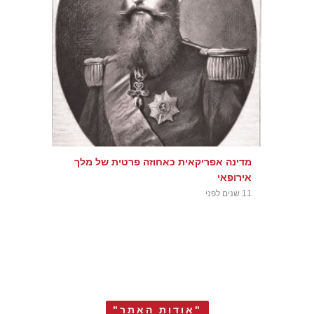
מדינה אפריקאית כאחוזה פרטית של מלך
אירופאי
11 שנים לפני
"אודות האתר"