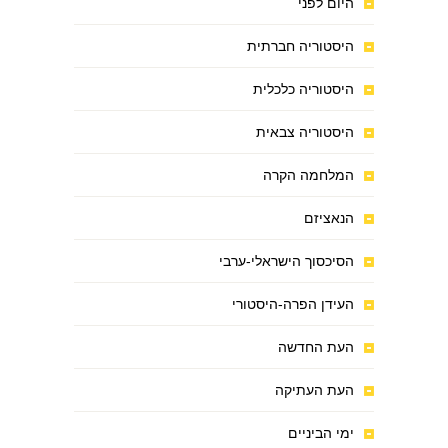
היום לפני
היסטוריה חברתית
היסטוריה כלכלית
היסטוריה צבאית
המלחמה הקרה
הנאציזם
הסיכסוך הישראלי-ערבי
העידן הפרה-היסטורי
העת החדשה
העת העתיקה
ימי הביניים