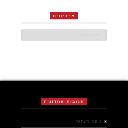
ארכיונים
ארכיונים
תגובות אחרונות
איזנמן משה
על
המחתרת באסיזי