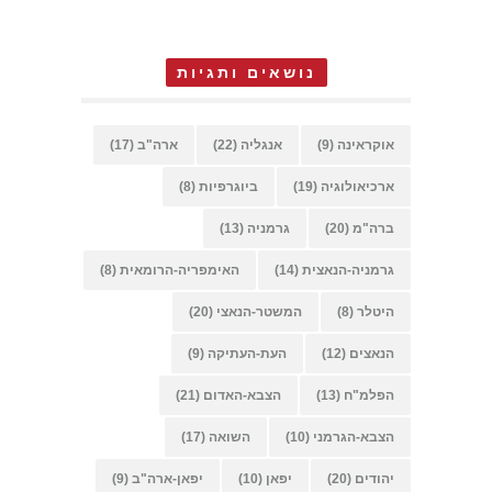
נושאים ותגיות
אוקראינה
(9)
אנגליה
(22)
ארה"ב
(17)
ארכיאולוגיה
(19)
ביוגרפיות
(8)
ברה"מ
(20)
גרמניה
(13)
גרמניה-הנאצית
(14)
האימפריה-הרומאית
(8)
היטלר
(8)
המשטר-הנאצי
(20)
הנאצים
(12)
העת-העתיקה
(9)
הפלמ"ח
(13)
הצבא-האדום
(21)
הצבא-הגרמני
(10)
השואה
(17)
יהודים
(20)
יפאן
(10)
יפאן-ארה"ב
(9)