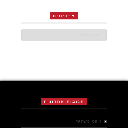
ארכיונים
ארכיונים
תגובות אחרונות
איזנמן משה
על
המחתרת באסיזי