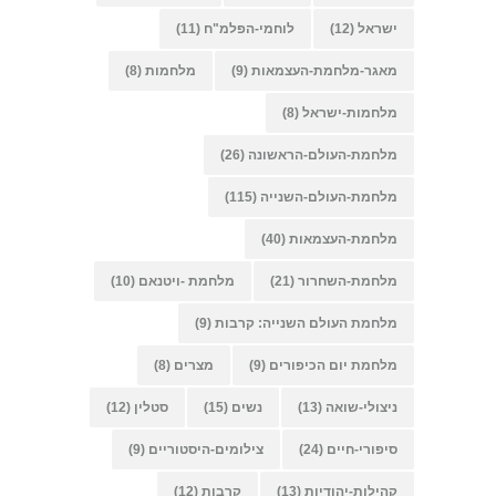
ישראל
(12)
לוחמי-הפלמ"ח
(11)
מאגר-מלחמת-העצמאות
(9)
מלחמות
(8)
מלחמות-ישראל
(8)
מלחמת-העולם-הראשונה
(26)
מלחמת-העולם-השנייה
(115)
מלחמת-העצמאות
(40)
מלחמת-השחרור
(21)
מלחמת -ויטנאם
(10)
מלחמת העולם השנייה: קרבות
(9)
מלחמת יום הכיפורים
(9)
מצרים
(8)
ניצולי-שואה
(13)
נשים
(15)
סטלין
(12)
סיפורי-חיים
(24)
צילומים-היסטוריים
(9)
קהילות-יהודיות
(13)
קרבות
(12)