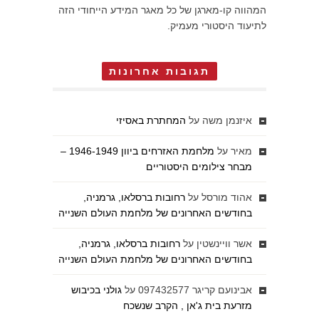
המהווה קו-מארגן של כל מאגר המידע הייחודי הזה
לתיעוד היסטורי מעמיק.
תגובות אחרונות
איזנמן משה
על
המחתרת באסיזי
מאיר
על
מלחמת האזרחים ביוון 1946-1949 –
מבחר צילומים היסטוריים
אהוד מורסל
על
רחובות ברסלאו, גרמניה,
בחודשים האחרונים של מלחמת העולם השנייה
אשר וויינשטין
על
רחובות ברסלאו, גרמניה,
בחודשים האחרונים של מלחמת העולם השנייה
אבינועם קריגר 097432577
על
גולני בכיבוש
מזרעת בית ג'אן , הקרב שנשכח