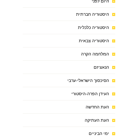
היום לפני
היסטוריה חברתית
היסטוריה כלכלית
היסטוריה צבאית
המלחמה הקרה
הנאציזם
הסיכסוך הישראלי-ערבי
העידן הפרה-היסטורי
העת החדשה
העת העתיקה
ימי הביניים