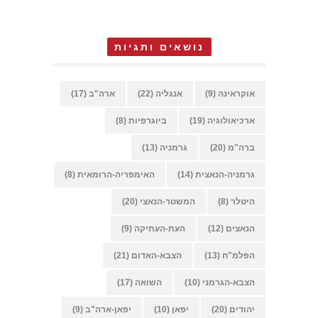
נושאים ותגיות
אוקראינה
(9)
אנגליה
(22)
ארה"ב
(17)
ארכיאולוגיה
(19)
ביוגרפיות
(8)
ברה"מ
(20)
גרמניה
(13)
גרמניה-הנאצית
(14)
האימפריה-הרומאית
(8)
היטלר
(8)
המשטר-הנאצי
(20)
הנאצים
(12)
העת-העתיקה
(9)
הפלמ"ח
(13)
הצבא-האדום
(21)
הצבא-הגרמני
(10)
השואה
(17)
יהודים
(20)
יפאן
(10)
יפאן-ארה"ב
(9)