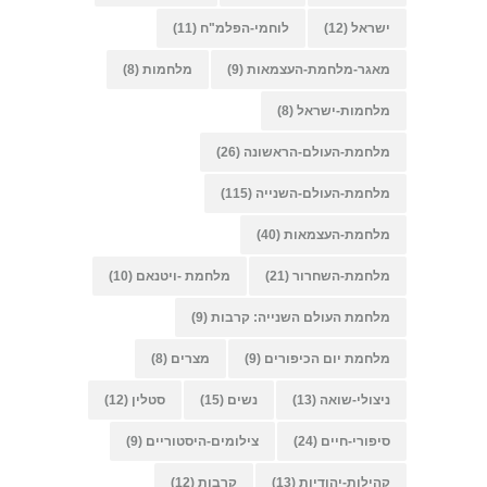
ישראל
(12)
לוחמי-הפלמ"ח
(11)
מאגר-מלחמת-העצמאות
(9)
מלחמות
(8)
מלחמות-ישראל
(8)
מלחמת-העולם-הראשונה
(26)
מלחמת-העולם-השנייה
(115)
מלחמת-העצמאות
(40)
מלחמת-השחרור
(21)
מלחמת -ויטנאם
(10)
מלחמת העולם השנייה: קרבות
(9)
מלחמת יום הכיפורים
(9)
מצרים
(8)
ניצולי-שואה
(13)
נשים
(15)
סטלין
(12)
סיפורי-חיים
(24)
צילומים-היסטוריים
(9)
קהילות-יהודיות
(13)
קרבות
(12)