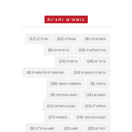
נושאים ותגיות
אוקראינה
(9)
אנגליה
(22)
ארה"ב
(17)
ארכיאולוגיה
(19)
ביוגרפיות
(8)
ברה"מ
(20)
גרמניה
(13)
גרמניה-הנאצית
(14)
האימפריה-הרומאית
(8)
היטלר
(8)
המשטר-הנאצי
(20)
הנאצים
(12)
העת-העתיקה
(9)
הפלמ"ח
(13)
הצבא-האדום
(21)
הצבא-הגרמני
(10)
השואה
(17)
יהודים
(20)
יפאן
(10)
יפאן-ארה"ב
(9)