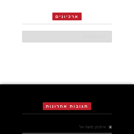
ארכיונים
ארכיונים
תגובות אחרונות
איזנמן משה
על
המחתרת באסיזי