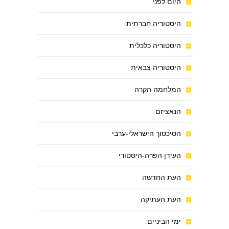
היום לפני
היסטוריה חברתית
היסטוריה כלכלית
היסטוריה צבאית
המלחמה הקרה
הנאציזם
הסיכסוך הישראלי-ערבי
העידן הפרה-היסטורי
העת החדשה
העת העתיקה
ימי הביניים