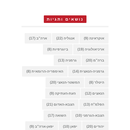
נושאים ותגיות
אוקראינה
(9)
אנגליה
(22)
ארה"ב
(17)
ארכיאולוגיה
(19)
ביוגרפיות
(8)
ברה"מ
(20)
גרמניה
(13)
גרמניה-הנאצית
(14)
האימפריה-הרומאית
(8)
היטלר
(8)
המשטר-הנאצי
(20)
הנאצים
(12)
העת-העתיקה
(9)
הפלמ"ח
(13)
הצבא-האדום
(21)
הצבא-הגרמני
(10)
השואה
(17)
יהודים
(20)
יפאן
(10)
יפאן-ארה"ב
(9)