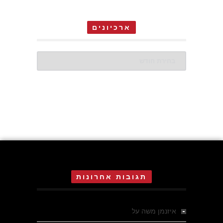
ארכיונים
ארכיונים
תגובות אחרונות
איזנמן משה
על
המחתרת באסיזי