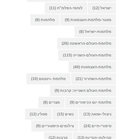
ישראל
(12)
לוחמי-הפלמ"ח
(11)
מאגר-מלחמת-העצמאות
(9)
מלחמות
(8)
מלחמות-ישראל
(8)
מלחמת-העולם-הראשונה
(26)
מלחמת-העולם-השנייה
(115)
מלחמת-העצמאות
(40)
מלחמת-השחרור
(21)
מלחמת -ויטנאם
(10)
מלחמת העולם השנייה: קרבות
(9)
מלחמת יום הכיפורים
(9)
מצרים
(8)
ניצולי-שואה
(13)
נשים
(15)
סטלין
(12)
סיפורי-חיים
(24)
צילומים-היסטוריים
(9)
קהילות-יהודיות
(13)
קרבות
(12)