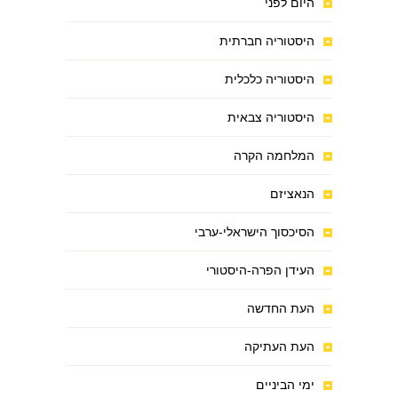
היום לפני
היסטוריה חברתית
היסטוריה כלכלית
היסטוריה צבאית
המלחמה הקרה
הנאציזם
הסיכסוך הישראלי-ערבי
העידן הפרה-היסטורי
העת החדשה
העת העתיקה
ימי הביניים