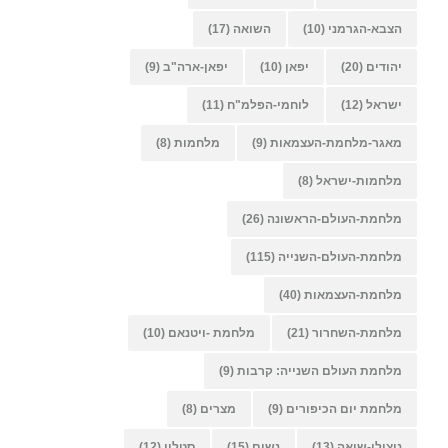
הצבא-הגרמני
(10)
השואה
(17)
יהודים
(20)
יפאן
(10)
יפאן-ארה"ב
(9)
ישראל
(12)
לוחמי-הפלמ"ח
(11)
מאגר-מלחמת-העצמאות
(9)
מלחמות
(8)
מלחמות-ישראל
(8)
מלחמת-העולם-הראשונה
(26)
מלחמת-העולם-השנייה
(115)
מלחמת-העצמאות
(40)
מלחמת-השחרור
(21)
מלחמת -ויטנאם
(10)
מלחמת העולם השנייה: קרבות
(9)
מלחמת יום הכיפורים
(9)
מצרים
(8)
ניצולי-שואה
(13)
נשים
(15)
סטלין
(12)