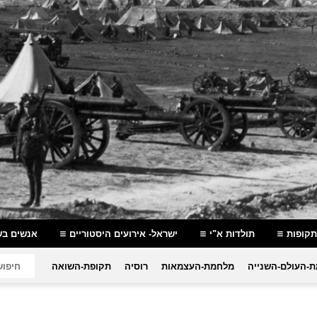
תקופות
תולדות א"י
ישראל- אירועים היסטוריים
אנשים בש
-העולם-השנייה
מלחמת-העצמאות
רוסיה
תקופת-השואה