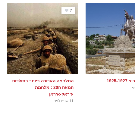
7
1925-1
המלחמה הארוכה ביותר בתולדות
המאה ה20 : מלחמת
עיראק-איראן
11 שנים לפני