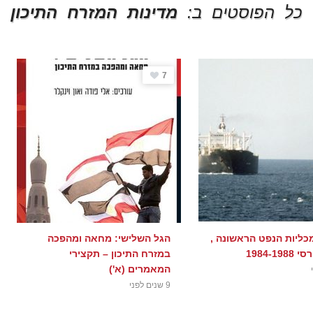
כל הפוסטים ב:
מדינות המזרח התיכון
7
ליות הנפט הראשונה ,
הגל השלישי: מחאה ומהפכה
1984-1
במזרח התיכון – תקצירי
המאמרים (א')
9 שנים לפני