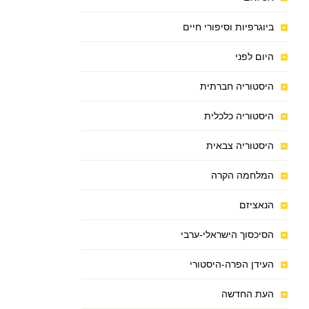
ביוגרפיות וסיפורי חיים
היום לפני
היסטוריה חברתית
היסטוריה כלכלית
היסטוריה צבאית
המלחמה הקרה
הנאציזם
הסיכסוך הישראלי-ערבי
העידן הפרה-היסטורי
העת החדשה