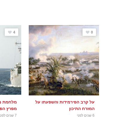
4
0
על קרב הפירמידות והשפעתו על
מלחמת מכ
המזרח התיכון
מפרץ הפרסי 988
6 שנים לפני
7 שנים לפני