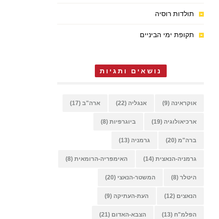
תולדות רוסיה
תקופת ימי הביניים
נושאים ותגיות
אוקראינה
(9)
אנגליה
(22)
ארה"ב
(17)
ארכיאולוגיה
(19)
ביוגרפיות
(8)
ברה"מ
(20)
גרמניה
(13)
גרמניה-הנאצית
(14)
האימפריה-הרומאית
(8)
היטלר
(8)
המשטר-הנאצי
(20)
הנאצים
(12)
העת-העתיקה
(9)
הפלמ"ח
(13)
הצבא-האדום
(21)