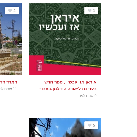
4
1
איראן אז ועכשיו , ספר חדש
המרד הדרוזי 927
בעריכת ליאורה הנדלמן-בעבור
11 שנים לפני
9 שנים לפני
5