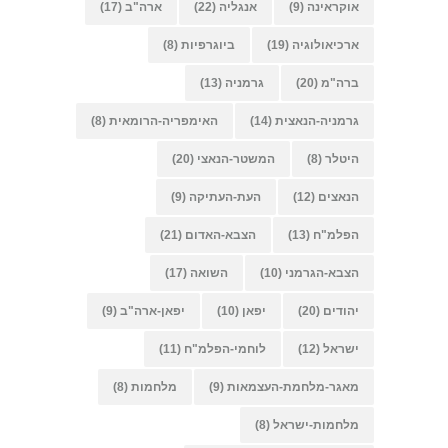
אוקראינה
(9)
אנגליה
(22)
ארה"ב
(17)
ארכיאולוגיה
(19)
ביוגרפיות
(8)
ברה"מ
(20)
גרמניה
(13)
גרמניה-הנאצית
(14)
האימפריה-הרומאית
(8)
היטלר
(8)
המשטר-הנאצי
(20)
הנאצים
(12)
העת-העתיקה
(9)
הפלמ"ח
(13)
הצבא-האדום
(21)
הצבא-הגרמני
(10)
השואה
(17)
יהודים
(20)
יפאן
(10)
יפאן-ארה"ב
(9)
ישראל
(12)
לוחמי-הפלמ"ח
(11)
מאגר-מלחמת-העצמאות
(9)
מלחמות
(8)
מלחמות-ישראל
(8)