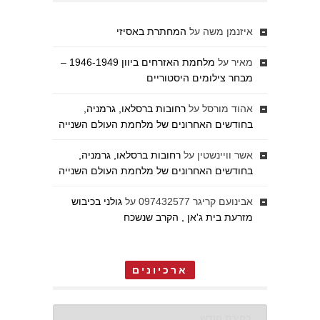
איזנמן משה
על
המחתרת באסיזי
מאיר
על
מלחמת האזרחים ביוון 1946-1949 –
מבחר צילומים היסטוריים
אהוד מורסל
על
רחובות ברסלאו, גרמניה,
בחודשים האחרונים של מלחמת העולם השנייה
אשר וויינשטין
על
רחובות ברסלאו, גרמניה,
בחודשים האחרונים של מלחמת העולם השנייה
אבינועם קריגר 097432577
על
גולני בכיבוש
מזרעת בית ג'אן , הקרב שנשכח
ארכיונים
ארכיונים