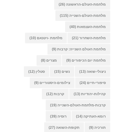
מלחמת-העולם-הראשונה
(26)
מלחמת-העולם-השנייה
(115)
מלחמת-העצמאות
(40)
מלחמת-השחרור
(21)
מלחמת -ויטנאם
(10)
מלחמת העולם השנייה: קרבות
(9)
מלחמת יום הכיפורים
(9)
מצרים
(8)
ניצולי-שואה
(13)
נשים
(15)
סטלין
(12)
סיפורי-חיים
(24)
צילומים-היסטוריים
(9)
קהילות-יהודיות
(13)
קרבות
(12)
קרבות-מלחמת-העולם-השנייה
(19)
רומא-העתיקה
(14)
רוסיה
(39)
תורכיה
(9)
תקופת-השואה
(27)