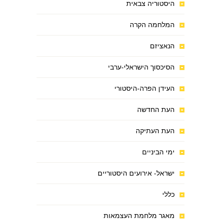
היסטוריה צבאית
המלחמה הקרה
הנאציזם
הסיכסוך הישראלי-ערבי
העידן הפרה-היסטורי
העת החדשה
העת העתיקה
ימי הביניים
ישראל- אירועים היסטוריים
כללי
מאגר מלחמת העצמאות