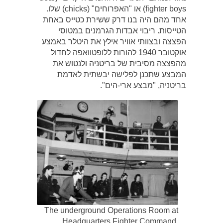
fighter boys) או "האפרוחים" (chicks) שלו.
אחד מהם היה בנו דרק ששירת כטייס באחת
הטייסות. ריבוי אבדות הגרמנים במטוסי
הפצצה ובצוותי אוויר אילץ את היטלר באמצע
אוקטובר 1940 להורות ללופטוואפה לחדול
מהפצצה מסיבית של בריטניה ולנטוש את
המבצע שתכנן לפלישה יבשתית לאדמת
בריטניה, "מבצע ארי-הים".
The underground Operations Room at
Headquarters Fighter Command,