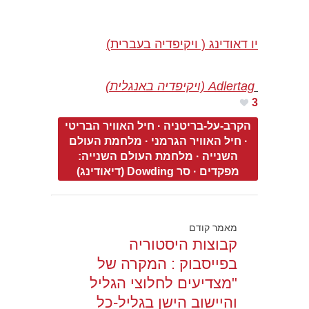
יו דאודינג ( ויקיפדיה בעברית)
Adlertag (ויקיפדיה באנגלית)
3
הקרב-על-בריטניה
·
חיל האוויר הבריטי
·
חיל האוויר הגרמני
·
מלחמת העולם
השנייה
·
מלחמת העולם השנייה:
מפקדים
·
סר Dowding (דיאודינג)
מאמר קודם
קבוצות היסטוריה
בפייסבוק : המקרה של
"מצדיעים לחלוצי הגליל
והיישוב הישן בגליל-כל