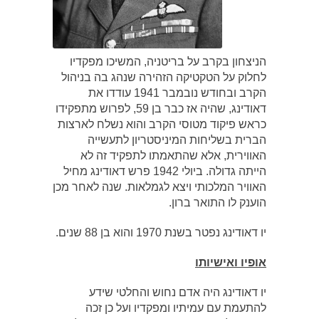
הניצחון בקרב על בריטניה, המשיכו מפקדיו
לחלוק על הטקטיקה הזהירה שנהג בה בניהול
הקרב ובחודש נובמבר 1941 עודדו את
דאודינג, שהיה אז כבר בן 59, לפרוש מתפקידו
כראש פיקוד מטוסי הקרב והוא נשלח לארצות
הברית בשליחות המיניסטריון לתעשייה
האווירית, אלא שהתאמתו לתפקיד זה לא
הייתה גדולה. ביולי 1942 פרש דאודינג מחיל
האוויר המלכותי ויצא לגמלאות. שנה לאחר מכן
הוענק לו התואר ברון.
יו דאודינג נפטר בשנת 1970 והוא בן 88 שנים.
אופיו ואישיותו
יו דאודינג היה אדם נחוש והחלטי שידע
להתעמת עם עמיתיו ומפקדיו ועל כן זכה