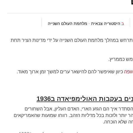
ב
היסטוריה צבאית
·
מלחמת העולם השנייה
רחש במהלך מלחמת העולם השנייה על ידי מדינות הציר תחת
מש כממריץ.
וופה
כיוון שאיפשר להם להישאר ערים למשך זמן ארוך מאוד.
 בעקבות האולימפיאדה ב1936
, בעקבות האולימפיאדה בשנת 1936, לא הסתדר איך הם הגזע הארי, האדם העליון, אבל השחורים
הר יותר ולזכות בכל מדליות הזהב. רווחו שמועות שהאמריקאים
נחה שלא הוכחה.