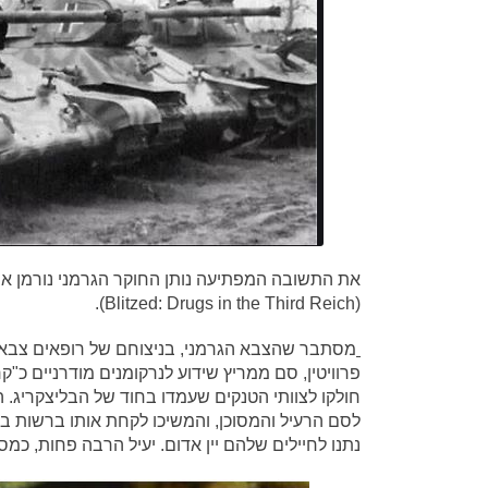
את התשובה המפתיעה נותן החוקר הגרמני נורמן או
(Blitzed: Drugs in the Third Reich).
פרוויטין, סם ממריץ שידוע לנרקומנים מודרניים כ"ק
חולקו לצוותי הטנקים שעמדו בחוד של הבליצקריג. 
לסם הרעיל והמסוכן, והמשיכו לקחת אותו ברשות ב
נתנו לחיילים שלהם יין אדום. יעיל הרבה פחות, כמ