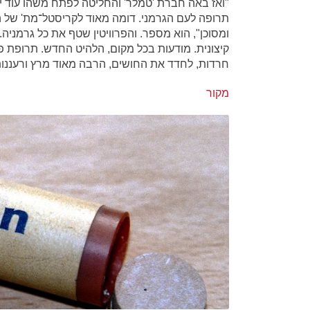
תרופה לעם הגרמני. דומה מאוד לקריסטל־מת' של הי
ומסוכן", הוא מספר. והפרוויטין שטף את כל גרמניה
קיצונית. מודעות בכל מקום, הלהיט החדש. תרופת 
חרדות, לחדד את החושים, הרבה מאוד מרץ ורעננות 
מקור