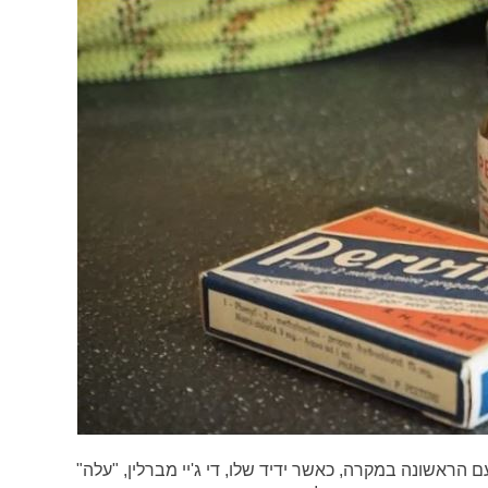
 הראשונה במקרה, כאשר ידיד שלו, די ג'יי מברלין, "עלה"