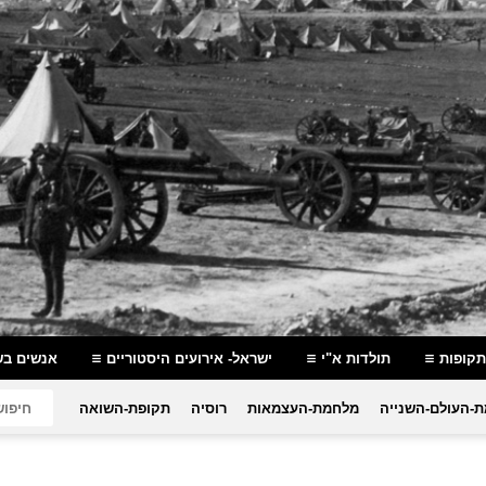
תקופות
תולדות א"י
ישראל- אירועים היסטוריים
אנשים בש
-העולם-השנייה
מלחמת-העצמאות
רוסיה
תקופת-השואה