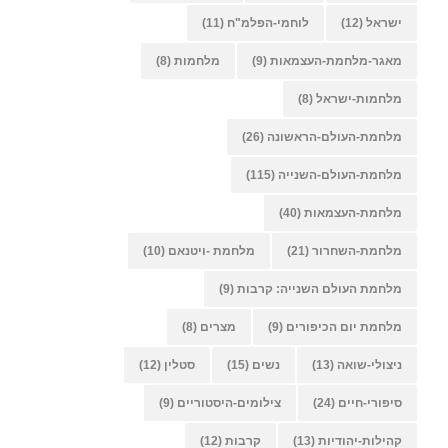
ישראל
(12)
לוחמי-הפלמ"ח
(11)
מאגר-מלחמת-העצמאות
(9)
מלחמות
(8)
מלחמות-ישראל
(8)
מלחמת-העולם-הראשונה
(26)
מלחמת-העולם-השנייה
(115)
מלחמת-העצמאות
(40)
מלחמת-השחרור
(21)
מלחמת -ויטנאם
(10)
מלחמת העולם השנייה: קרבות
(9)
מלחמת יום הכיפורים
(9)
מצרים
(8)
ניצולי-שואה
(13)
נשים
(15)
סטלין
(12)
סיפורי-חיים
(24)
צילומים-היסטוריים
(9)
קהילות-יהודיות
(13)
קרבות
(12)