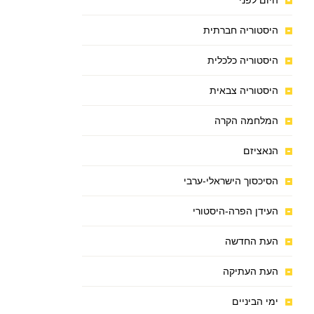
היום לפני
היסטוריה חברתית
היסטוריה כלכלית
היסטוריה צבאית
המלחמה הקרה
הנאציזם
הסיכסוך הישראלי-ערבי
העידן הפרה-היסטורי
העת החדשה
העת העתיקה
ימי הביניים