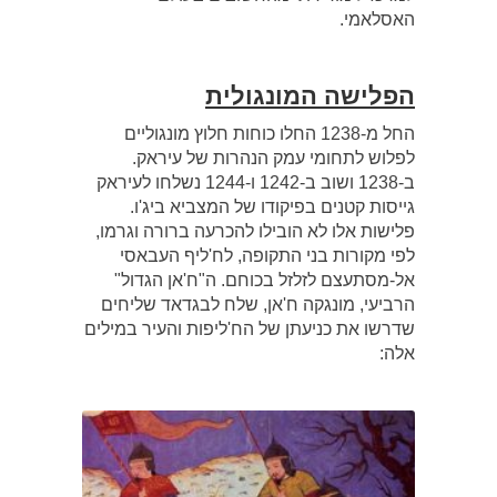
האסלאמי.
הפלישה המונגולית
החל מ-1238 החלו כוחות חלוץ מונגוליים
לפלוש לתחומי עמק הנהרות של עיראק.
ב-1238 ושוב ב-1242 ו-1244 נשלחו לעיראק
גייסות קטנים בפיקודו של המצביא ביג'ו.
פלישות אלו לא הובילו להכרעה ברורה וגרמו,
לפי מקורות בני התקופה, לח'ליף העבאסי
אל-מסתעצם לזלזל בכוחם. ה"ח'אן הגדול"
הרביעי, מונגקה ח'אן, שלח לבגדאד שליחים
שדרשו את כניעתן של הח'ליפות והעיר במילים
אלה: