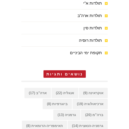
תולדות א"י
תולדות ארה"ב
תולדות סין
תולדות רוסיה
תקופת ימי הביניים
נושאים ותגיות
אוקראינה
(9)
אנגליה
(22)
ארה"ב
(17)
ארכיאולוגיה
(19)
ביוגרפיות
(8)
ברה"מ
(20)
גרמניה
(13)
גרמניה-הנאצית
(14)
האימפריה-הרומאית
(8)