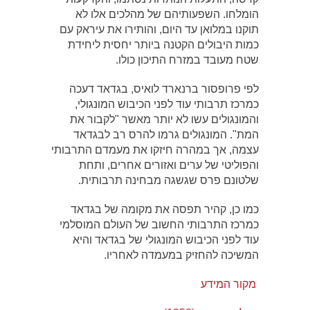
הומלחו. השפעותיהם של מהלכים אלו לא
תוקנו במלואן עד היום, והותירו את עיראק עם
כמות היבולים הקטנה ביותר יחסית ליחידת
שטח מעובד במזרח התיכון כולו.
לפי פרופסור ברנארד לואיס, בגדאד דעכה
כמרכז תרבותי עוד לפני הכיבוש המונגולי,
והמונגולים עשו לא יותר מאשר "לקבור את
המת". המונגולים גרמו להרס רב לבגדאד
עצמה, אך במהרה חיזקו את מעמדם התרבותי
והפוליטי של ערים ואזורים אחרים, ותחת
שלטונם פרס שגשגה מבחינה תרבותית.
כמו כן, קהיר תפסה את מקומה של בגדאד
כמרכז התרבותי החשוב של העולם המוסלמי
עוד לפני הכיבוש המונגולי של בגדאד והיא
המשיכה להחזיק במעמדה לאחריו.
מקור המידע