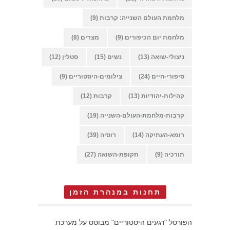
מלחמת העולם השנייה: קרבות
(9)
מלחמת יום הכיפורים
(9)
מצרים
(8)
ניצולי-שואה
(13)
נשים
(15)
סטלין
(12)
סיפורי-חיים
(24)
צילומים-היסטוריים
(9)
קהילות-יהודיות
(13)
קרבות
(12)
קרבות-מלחמת-העולם-השנייה
(19)
רומא-העתיקה
(14)
רוסיה
(39)
תורכיה
(9)
תקופת-השואה
(27)
תחנות במנהרת הזמן
הפורטל "רגעים היסטוריים" מבוסס על מערכת