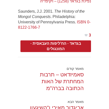
נפילת בגדאד (1258) – ויקיפדיה
Saunders, J.J. 2001.
The History of the
Mongol Conquests
. Philadelphia:
University of Pennsylvania Press.
ISBN
0-
8122-1766-7
3
בגדאד
·
הח'ליפות העבאסית
·
המונגולים
מאמר קודם
סאמיזדאט – תרבות
המחתרת של האות
הכתובה בברה"מ
מאמר הבא
אביגדור מאירי ו"השיגעון