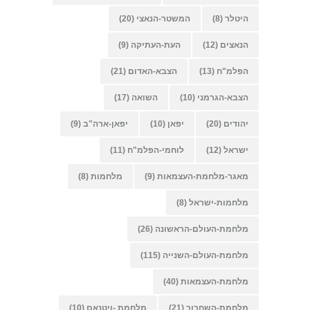
היטלר
(8)
המשטר-הנאצי
(20)
הנאצים
(12)
העת-העתיקה
(9)
הפלמ"ח
(13)
הצבא-האדום
(21)
הצבא-הגרמני
(10)
השואה
(17)
יהודים
(20)
יפאן
(10)
יפאן-ארה"ב
(9)
ישראל
(12)
לוחמי-הפלמ"ח
(11)
מאגר-מלחמת-העצמאות
(9)
מלחמות
(8)
מלחמות-ישראל
(8)
מלחמת-העולם-הראשונה
(26)
מלחמת-העולם-השנייה
(115)
מלחמת-העצמאות
(40)
מלחמת-השחרור
(21)
מלחמת -ויטנאם
(10)