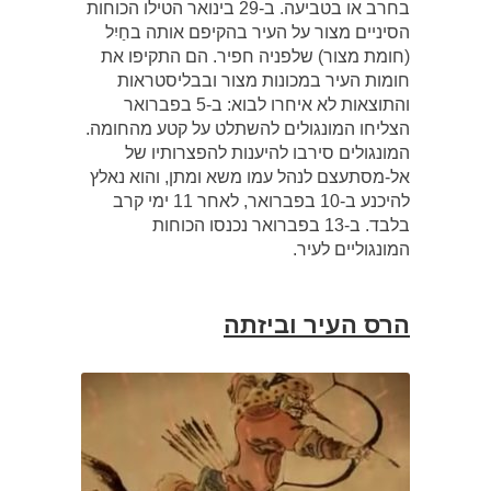
בחרב או בטביעה. ב-29 בינואר הטילו הכוחות
הסיניים מצור על העיר בהקיפם אותה בחַיִל
(חומת מצור) שלפניה חפיר. הם התקיפו את
חומות העיר במכונות מצור ובבליסטראות
והתוצאות לא איחרו לבוא: ב-5 בפברואר
הצליחו המונגולים להשתלט על קטע מהחומה.
המונגולים סירבו להיענות להפצרותיו של
אל-מסתעצם לנהל עמו משא ומתן, והוא נאלץ
להיכנע ב-10 בפברואר, לאחר 11 ימי קרב
בלבד. ב-13 בפברואר נכנסו הכוחות
המונגוליים לעיר.
הרס העיר וביזתה