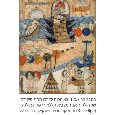
בנובמבר 1257 יצא הכוח לדרכו תחת פיקודם
של הולגו ח'אן, המצביא הג'לאירי קוקה אילגה
(Koke Ilge) והמפקד הסיני גאו קאן . הכוח כלל