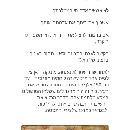
לא אשאיר אדם חי בממלכתך
אשרוף את ביתך, את אדמתך, אותך
אם ברצונך להציל את חייך ואת חיי משפחתך
היקרה,
הקשב לעצתי בתבונה, ולא – תחזה בעיניך
ברצונו של האל"
לאחר שדרישתו לא נענתה, מונגקה ח'אן ציווה
לגייס אחד מכל עשרה לוחמים מונגולים – עד
כדי 150 אלף לוחמים – במטרה להכניע את
העיר. כוח זה היה מהגדולים ששלחו המונגולים
במסע מלחמה אחד והדבר מבטא את
החשיבות הרבה שהם ייחסו לח'ליפות
ולבגדאד כמרכז של מרי והתססה.