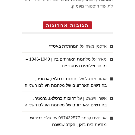
לתיעוד היסטורי מעמיק.
תגובות אחרונות
איזנמן משה
על
המחתרת באסיזי
מאיר
על
מלחמת האזרחים ביוון 1946-1949 –
מבחר צילומים היסטוריים
אהוד מורסל
על
רחובות ברסלאו, גרמניה,
בחודשים האחרונים של מלחמת העולם השנייה
אשר וויינשטין
על
רחובות ברסלאו, גרמניה,
בחודשים האחרונים של מלחמת העולם השנייה
אבינועם קריגר 097432577
על
גולני בכיבוש
מזרעת בית ג'אן , הקרב שנשכח