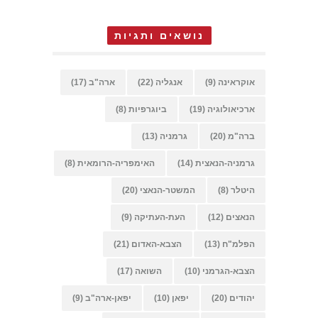
נושאים ותגיות
אוקראינה
(9)
אנגליה
(22)
ארה"ב
(17)
ארכיאולוגיה
(19)
ביוגרפיות
(8)
ברה"מ
(20)
גרמניה
(13)
גרמניה-הנאצית
(14)
האימפריה-הרומאית
(8)
היטלר
(8)
המשטר-הנאצי
(20)
הנאצים
(12)
העת-העתיקה
(9)
הפלמ"ח
(13)
הצבא-האדום
(21)
הצבא-הגרמני
(10)
השואה
(17)
יהודים
(20)
יפאן
(10)
יפאן-ארה"ב
(9)