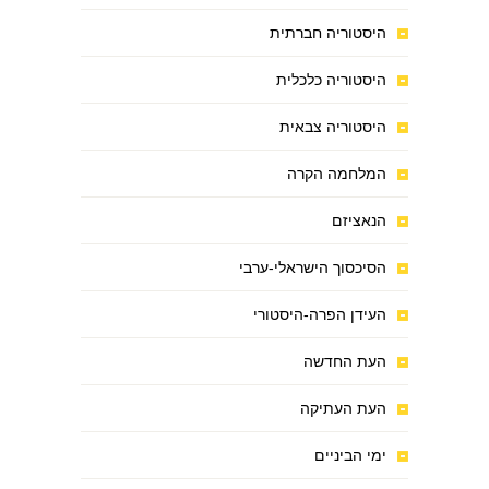
היסטוריה חברתית
היסטוריה כלכלית
היסטוריה צבאית
המלחמה הקרה
הנאציזם
הסיכסוך הישראלי-ערבי
העידן הפרה-היסטורי
העת החדשה
העת העתיקה
ימי הביניים