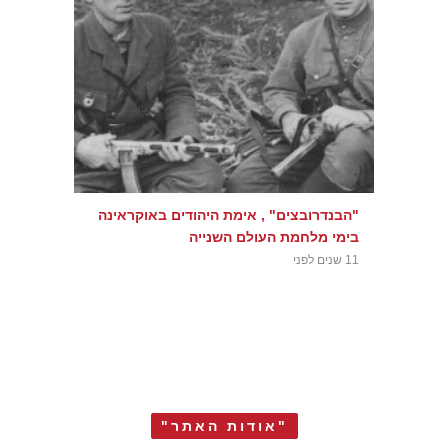
"הבנדרובצים" , אימת היהודים באוקראינה
בימי מלחמת העולם השנייה
11 שנים לפני
"אודות האתר"