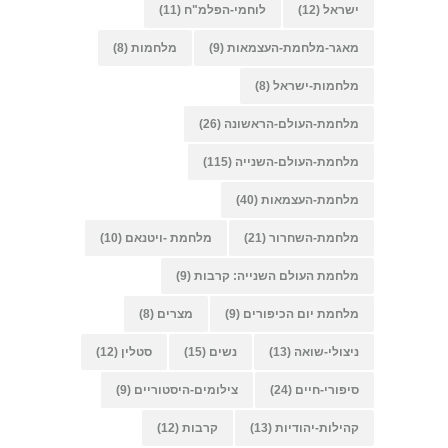
ישראל
(12)
לוחמי-הפלמ"ח
(11)
מאגר-מלחמת-העצמאות
(9)
מלחמות
(8)
מלחמות-ישראל
(8)
מלחמת-העולם-הראשונה
(26)
מלחמת-העולם-השנייה
(115)
מלחמת-העצמאות
(40)
מלחמת-השחרור
(21)
מלחמת -ויטנאם
(10)
מלחמת העולם השנייה: קרבות
(9)
מלחמת יום הכיפורים
(9)
מצרים
(8)
ניצולי-שואה
(13)
נשים
(15)
סטלין
(12)
סיפורי-חיים
(24)
צילומים-היסטוריים
(9)
קהילות-יהודיות
(13)
קרבות
(12)