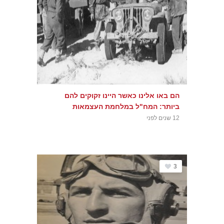
הם באו אלינו כאשר היינו זקוקים להם
ביותר: המח"ל במלחמת העצמאות
12 שנים לפני
3