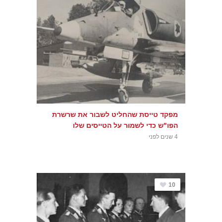
מפקד טייסת שהחליט לשבור את שרשרת
הפו"ש כדי לשמור על הטייסים שלו
4 שנים לפני
10