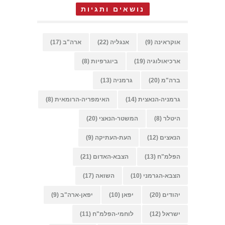
נושאים ותגיות
אוקראינה
(9)
אנגליה
(22)
ארה"ב
(17)
ארכיאולוגיה
(19)
ביוגרפיות
(8)
ברה"מ
(20)
גרמניה
(13)
גרמניה-הנאצית
(14)
האימפריה-הרומאית
(8)
היטלר
(8)
המשטר-הנאצי
(20)
הנאצים
(12)
העת-העתיקה
(9)
הפלמ"ח
(13)
הצבא-האדום
(21)
הצבא-הגרמני
(10)
השואה
(17)
יהודים
(20)
יפאן
(10)
יפאן-ארה"ב
(9)
ישראל
(12)
לוחמי-הפלמ"ח
(11)