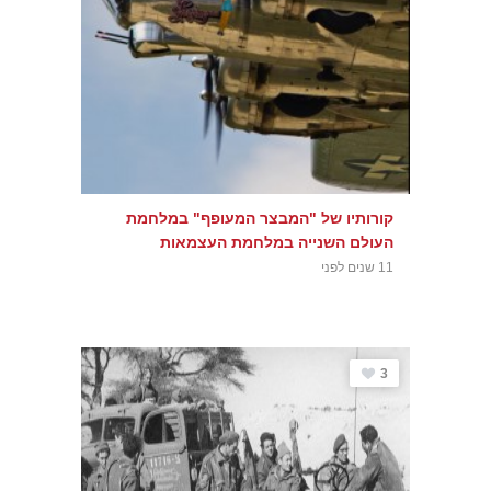
קורותיו של "המבצר המעופף" במלחמת
העולם השנייה במלחמת העצמאות
11 שנים לפני
3