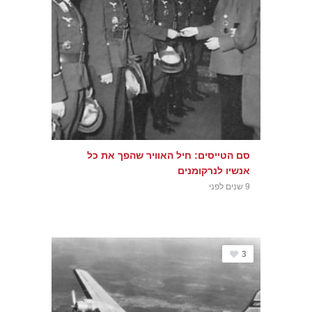
סם הטייסים: חיל האוויר שהפך את כל
אנשיו לנרקומנים
9 שנים לפני
3