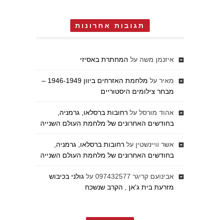
תגובות אחרונות
איזנמן משה
על
המחתרת באסיזי
מאיר
על
מלחמת האזרחים ביוון 1946-1949 –
מבחר צילומים היסטוריים
אהוד מורסל
על
רחובות ברסלאו, גרמניה,
בחודשים האחרונים של מלחמת העולם השנייה
אשר וויינשטין
על
רחובות ברסלאו, גרמניה,
בחודשים האחרונים של מלחמת העולם השנייה
אבינועם קריגר 097432577
על
גולני בכיבוש
מזרעת בית ג'אן , הקרב שנשכח