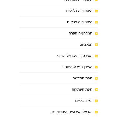
היסטוריה כלכלית
היסטוריה צבאית
המלחמה הקרה
הנאציזם
הסיכסוך הישראלי-ערבי
העידן הפרה-היסטורי
העת החדשה
העת העתיקה
ימי הביניים
ישראל- אירועים היסטוריים