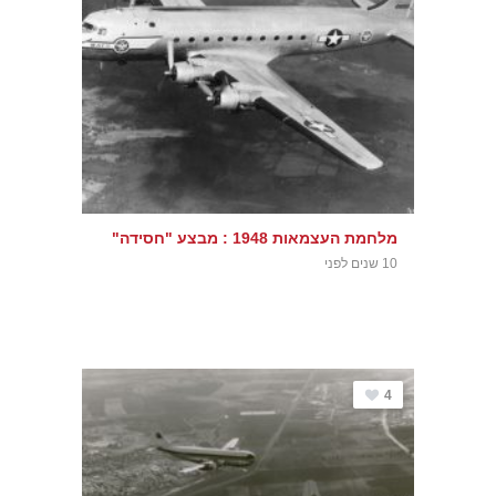
מלחמת העצמאות 1948 : מבצע "חסידה"
10 שנים לפני
4