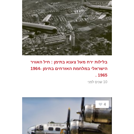
בלילות ירח מעל צענא בתימן : חיל האוויר
הישראלי במלחמת האזרחים בתימן 1964-
1965 .
10 שנים לפני
4