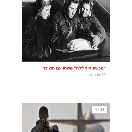
"מכשפות הלילה" פשטו עם חשיכה
12 שנים לפני
33