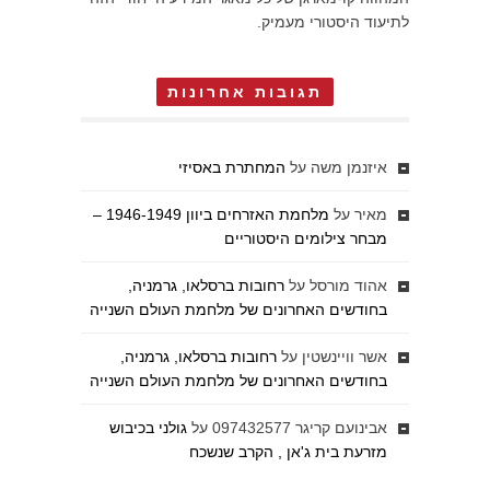
לתיעוד היסטורי מעמיק.
תגובות אחרונות
איזנמן משה
על
המחתרת באסיזי
מאיר
על
מלחמת האזרחים ביוון 1946-1949 –
מבחר צילומים היסטוריים
אהוד מורסל
על
רחובות ברסלאו, גרמניה,
בחודשים האחרונים של מלחמת העולם השנייה
אשר וויינשטין
על
רחובות ברסלאו, גרמניה,
בחודשים האחרונים של מלחמת העולם השנייה
אבינועם קריגר 097432577
על
גולני בכיבוש
מזרעת בית ג'אן , הקרב שנשכח