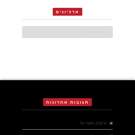
ארכיונים
ארכיונים
תגובות אחרונות
איזנמן משה
על
המחתרת באסיזי