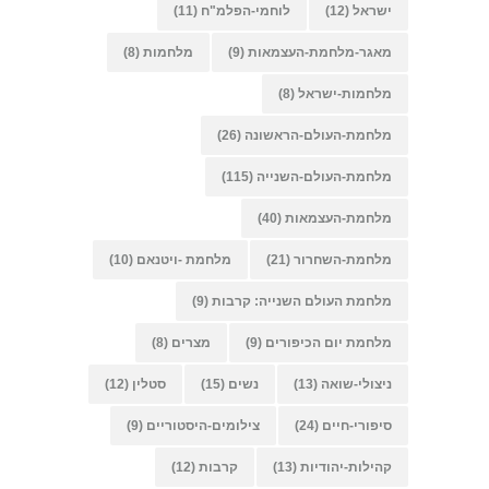
ישראל
(12)
לוחמי-הפלמ"ח
(11)
מאגר-מלחמת-העצמאות
(9)
מלחמות
(8)
מלחמות-ישראל
(8)
מלחמת-העולם-הראשונה
(26)
מלחמת-העולם-השנייה
(115)
מלחמת-העצמאות
(40)
מלחמת-השחרור
(21)
מלחמת -ויטנאם
(10)
מלחמת העולם השנייה: קרבות
(9)
מלחמת יום הכיפורים
(9)
מצרים
(8)
ניצולי-שואה
(13)
נשים
(15)
סטלין
(12)
סיפורי-חיים
(24)
צילומים-היסטוריים
(9)
קהילות-יהודיות
(13)
קרבות
(12)