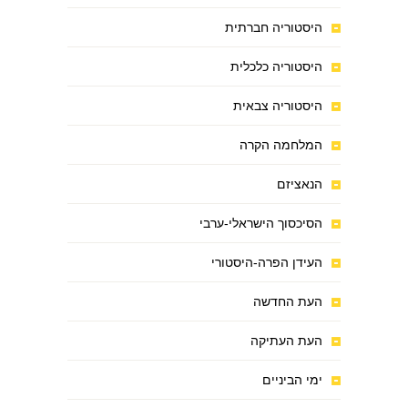
היסטוריה חברתית
היסטוריה כלכלית
היסטוריה צבאית
המלחמה הקרה
הנאציזם
הסיכסוך הישראלי-ערבי
העידן הפרה-היסטורי
העת החדשה
העת העתיקה
ימי הביניים