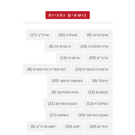
נושאים ותגיות
אוקראינה
(9)
אנגליה
(22)
ארה"ב
(17)
ארכיאולוגיה
(19)
ביוגרפיות
(8)
ברה"מ
(20)
גרמניה
(13)
גרמניה-הנאצית
(14)
האימפריה-הרומאית
(8)
היטלר
(8)
המשטר-הנאצי
(20)
הנאצים
(12)
העת-העתיקה
(9)
הפלמ"ח
(13)
הצבא-האדום
(21)
הצבא-הגרמני
(10)
השואה
(17)
יהודים
(20)
יפאן
(10)
יפאן-ארה"ב
(9)