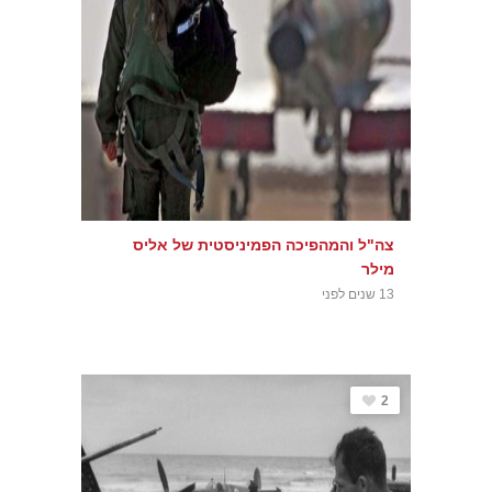
צה"ל והמהפיכה הפמיניסטית של אליס
מילר
13 שנים לפני
2