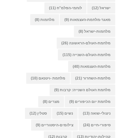
ישראל
(12)
לוחמי-הפלמ"ח
(11)
מאגר-מלחמת-העצמאות
(9)
מלחמות
(8)
מלחמות-ישראל
(8)
מלחמת-העולם-הראשונה
(26)
מלחמת-העולם-השנייה
(115)
מלחמת-העצמאות
(40)
מלחמת-השחרור
(21)
מלחמת -ויטנאם
(10)
מלחמת העולם השנייה: קרבות
(9)
מלחמת יום הכיפורים
(9)
מצרים
(8)
ניצולי-שואה
(13)
נשים
(15)
סטלין
(12)
סיפורי-חיים
(24)
צילומים-היסטוריים
(9)
קהילות-יהודיות
(13)
קרבות
(12)