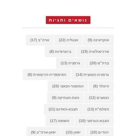
נושאים ותגיות
אוקראינה
(9)
אנגליה
(22)
ארה"ב
(17)
ארכיאולוגיה
(19)
ביוגרפיות
(8)
ברה"מ
(20)
גרמניה
(13)
גרמניה-הנאצית
(14)
האימפריה-הרומאית
(8)
היטלר
(8)
המשטר-הנאצי
(20)
הנאצים
(12)
העת-העתיקה
(9)
הפלמ"ח
(13)
הצבא-האדום
(21)
הצבא-הגרמני
(10)
השואה
(17)
יהודים
(20)
יפאן
(10)
יפאן-ארה"ב
(9)