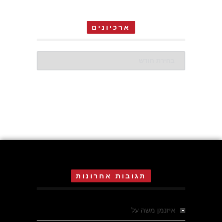
ארכיונים
ארכיונים
תגובות אחרונות
איזנמן משה
על
המחתרת באסיזי