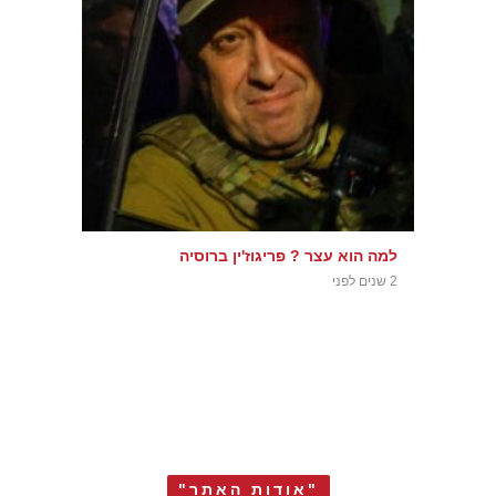
למה הוא עצר ? פריגוז'ין ברוסיה
2 שנים לפני
"אודות האתר"