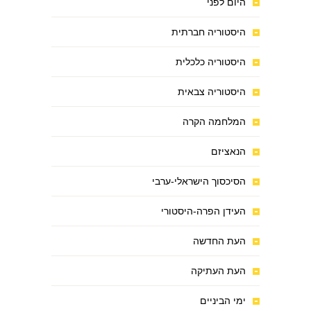
היום לפני
היסטוריה חברתית
היסטוריה כלכלית
היסטוריה צבאית
המלחמה הקרה
הנאציזם
הסיכסוך הישראלי-ערבי
העידן הפרה-היסטורי
העת החדשה
העת העתיקה
ימי הביניים