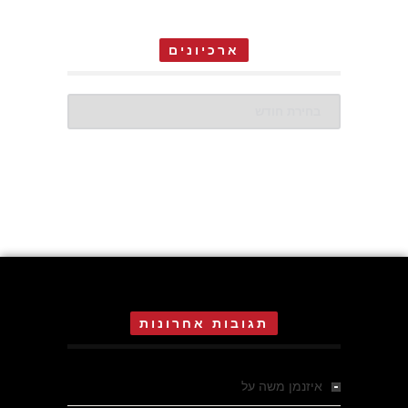
ארכיונים
ארכיונים
תגובות אחרונות
איזנמן משה
על
המחתרת באסיזי