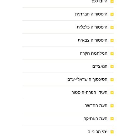
היום לפני
היסטוריה חברתית
היסטוריה כלכלית
היסטוריה צבאית
המלחמה הקרה
הנאציזם
הסיכסוך הישראלי-ערבי
העידן הפרה-היסטורי
העת החדשה
העת העתיקה
ימי הביניים