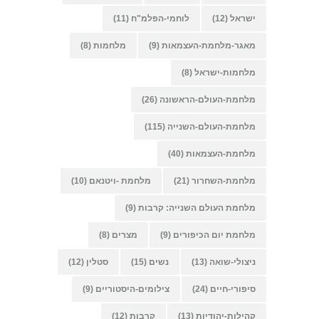
ישראל
(12)
לוחמי-הפלמ"ח
(11)
מאגר-מלחמת-העצמאות
(9)
מלחמות
(8)
מלחמות-ישראל
(8)
מלחמת-העולם-הראשונה
(26)
מלחמת-העולם-השנייה
(115)
מלחמת-העצמאות
(40)
מלחמת-השחרור
(21)
מלחמת -ויטנאם
(10)
מלחמת העולם השנייה: קרבות
(9)
מלחמת יום הכיפורים
(9)
מצרים
(8)
ניצולי-שואה
(13)
נשים
(15)
סטלין
(12)
סיפורי-חיים
(24)
צילומים-היסטוריים
(9)
קהילות-יהודיות
(13)
קרבות
(12)