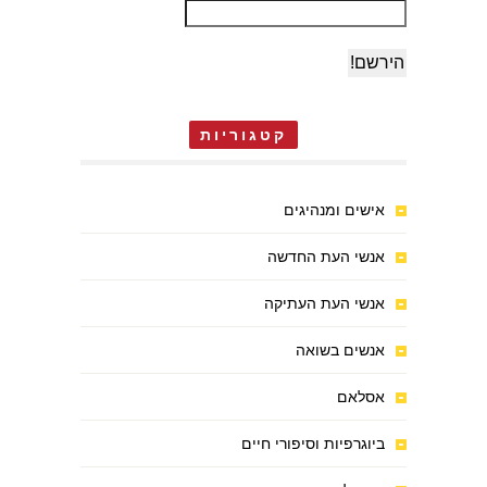
קטגוריות
אישים ומנהיגים
אנשי העת החדשה
אנשי העת העתיקה
אנשים בשואה
אסלאם
ביוגרפיות וסיפורי חיים