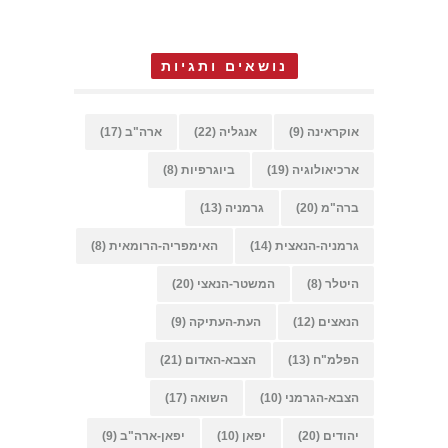
נושאים ותגיות
אוקראינה
(9)
אנגליה
(22)
ארה"ב
(17)
ארכיאולוגיה
(19)
ביוגרפיות
(8)
ברה"מ
(20)
גרמניה
(13)
גרמניה-הנאצית
(14)
האימפריה-הרומאית
(8)
היטלר
(8)
המשטר-הנאצי
(20)
הנאצים
(12)
העת-העתיקה
(9)
הפלמ"ח
(13)
הצבא-האדום
(21)
הצבא-הגרמני
(10)
השואה
(17)
יהודים
(20)
יפאן
(10)
יפאן-ארה"ב
(9)