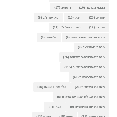
הצבא-הגרמני
(10)
השואה
(17)
יהודים
(20)
יפאן
(10)
יפאן-ארה"ב
(9)
ישראל
(12)
לוחמי-הפלמ"ח
(11)
מאגר-מלחמת-העצמאות
(9)
מלחמות
(8)
מלחמות-ישראל
(8)
מלחמת-העולם-הראשונה
(26)
מלחמת-העולם-השנייה
(115)
מלחמת-העצמאות
(40)
מלחמת-השחרור
(21)
מלחמת -ויטנאם
(10)
מלחמת העולם השנייה: קרבות
(9)
מלחמת יום הכיפורים
(9)
מצרים
(8)
ניצולי-שואה
(13)
נשים
(15)
סטלין
(12)