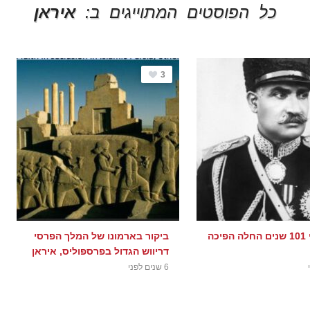
כל הפוסטים המתוייגים ב:
איראן
3
היום לפני 101 שנים החלה הפיכה
ביקור בארמונו של המלך הפרסי
דריווש הגדול בפרספוליס, איראן
6 שנים לפני