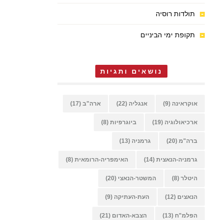
תולדות רוסיה
תקופת ימי הביניים
נושאים ותגיות
אוקראינה
(9)
אנגליה
(22)
ארה"ב
(17)
ארכיאולוגיה
(19)
ביוגרפיות
(8)
ברה"מ
(20)
גרמניה
(13)
גרמניה-הנאצית
(14)
האימפריה-הרומאית
(8)
היטלר
(8)
המשטר-הנאצי
(20)
הנאצים
(12)
העת-העתיקה
(9)
הפלמ"ח
(13)
הצבא-האדום
(21)