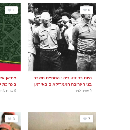
1
6
היום בהיסטוריה : הסתיים משבר
איראן אז 
בני הערובה האמריקאים באיראן
בעריכת ל
9 שנים לפני
9 שנים לפני
3
7