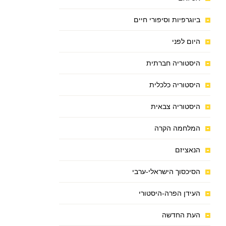
ביוגרפיות וסיפורי חיים
היום לפני
היסטוריה חברתית
היסטוריה כלכלית
היסטוריה צבאית
המלחמה הקרה
הנאציזם
הסיכסוך הישראלי-ערבי
העידן הפרה-היסטורי
העת החדשה