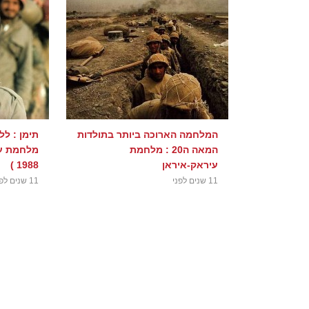
המלחמה הארוכה ביותר בתולדות
תימן : ל
המאה ה20 : מלחמת
עיראק-איראן
1988 )
11 שנים לפני
11 שנים לפני