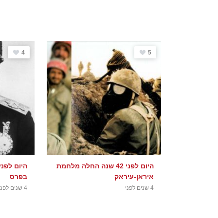
4
5
היום לפני 42 שנה החלה מלחמת
איראן-עיראק
בפרס
4 שנים לפני
4 שנים לפני