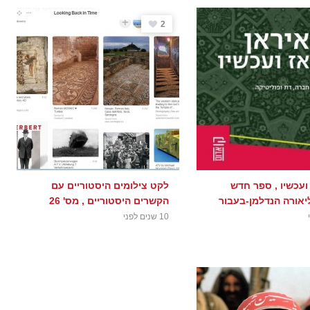
2
ועכשיו , ספר חדש
לקט צילומים היסטוריים עם
יאורה הנדלמן-בעבור
הקשרים היסטוריים , מס' 26
10 שנים לפני