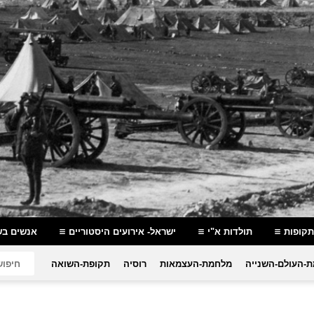
תקופות
תולדות א"י
ישראל- אירועים היסטוריים
אנשים בש
-העולם-השנייה
מלחמת-העצמאות
רוסיה
תקופת-השואה