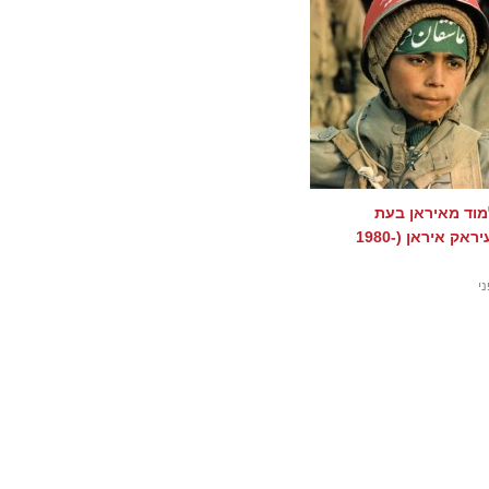
למוד מאיראן בעת
מלחמת עיראק איראן (1980-