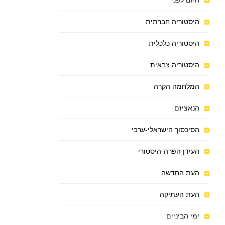
היום לפני
היסטוריה חברתית
היסטוריה כלכלית
היסטוריה צבאית
המלחמה הקרה
הנאציזם
הסיכסוך הישראלי-ערבי
העידן הפרה-היסטורי
העת החדשה
העת העתיקה
ימי הביניים