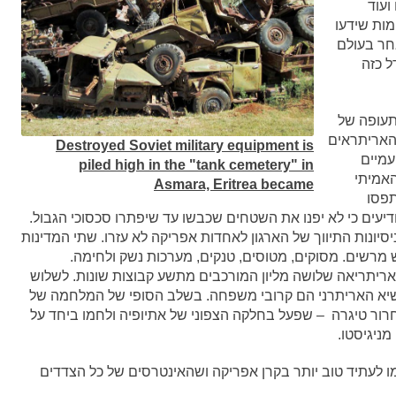
ב 20,000 הרוגים ועוד
ות שידעו
חר בעולם
ל כזה
ה התעופה של
האריתראים
Destroyed Soviet military equipment is
עמיים
piled high in the "tank cemetery" in
לב האמיתי
Asmara, Eritrea became
פסו
יעים כי לא יפנו את השטחים שכבשו עד שיפתרו סכסוכי הגבול.
סיונות התיווך של הארגון לאחדות אפריקה לא עזרו. שתי המדינות
ש מרשים. מסוקים, מטוסים, טנקים, מערכות נשק ולחימה.
של למעלה מ- 50 מליון אנשים, אריתריאה שלושה מליון המורכבים מתשע קבוצות שונות. לשלוש
נשיא האריתרני הם קרובי משפחה. בשלב הסופי של המלחמה של
רור טיגרה – שפעל בחלקה הצפוני של אתיופיה ולחמו ביחד על
ניגיסטו.
 לעתיד טוב יותר בקרן אפריקה ושהאינטרסים של כל הצדדים