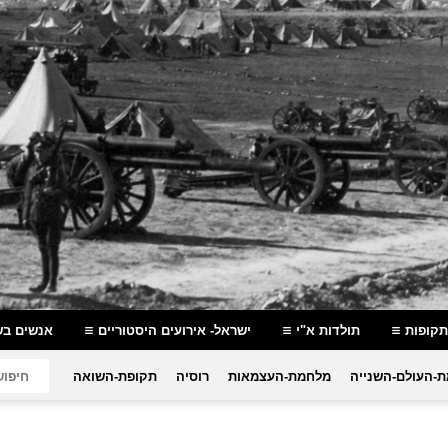
תקופות
תולדות א"י
ישראל- אירועים היסטוריים
אנשים בש
-העולם-השנייה
מלחמת-העצמאות
רוסיה
תקופת-השואה