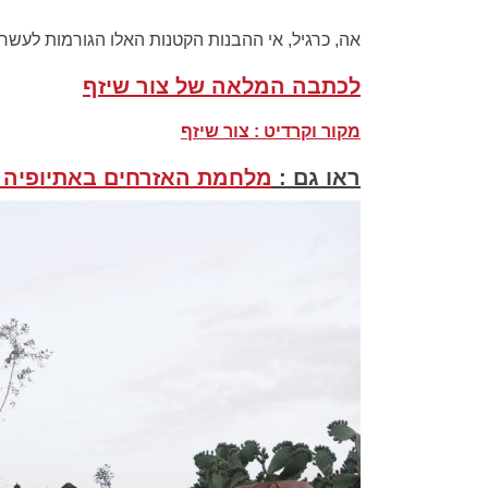
אה, כרגיל, אי ההבנות הקטנות האלו הגורמות לעשרות
לכתבה המלאה של צור שיזף
מקור וקרדיט : צור שיזף
ראו גם :
מלחמת האזרחים באתיופיה ז