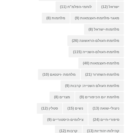
ישראל
(12)
לוחמי-הפלמ"ח
(11)
מאגר-מלחמת-העצמאות
(9)
מלחמות
(8)
מלחמות-ישראל
(8)
מלחמת-העולם-הראשונה
(26)
מלחמת-העולם-השנייה
(115)
מלחמת-העצמאות
(40)
מלחמת-השחרור
(21)
מלחמת -ויטנאם
(10)
מלחמת העולם השנייה: קרבות
(9)
מלחמת יום הכיפורים
(9)
מצרים
(8)
ניצולי-שואה
(13)
נשים
(15)
סטלין
(12)
סיפורי-חיים
(24)
צילומים-היסטוריים
(9)
קהילות-יהודיות
(13)
קרבות
(12)