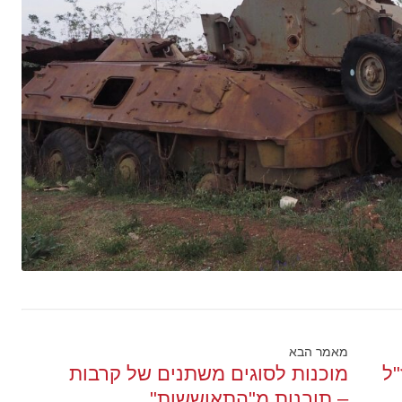
מאמר הבא
"ל
מוכנות לסוגים משתנים של קרבות
– תובנות מ"התאוששות"