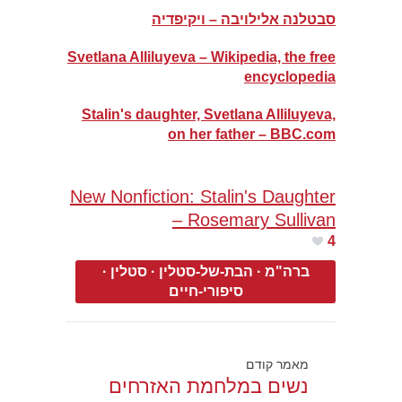
סבטלנה אלילויבה – ויקיפדיה
Svetlana Alliluyeva – Wikipedia, the free
encyclopedia
Stalin's daughter, Svetlana Alliluyeva,
on her father – BBC.com
New Nonfiction: Stalin's Daughter
– Rosemary Sullivan
4
ברה"מ
·
הבת-של-סטלין
·
סטלין
·
סיפורי-חיים
מאמר קודם
נשים במלחמת האזרחים