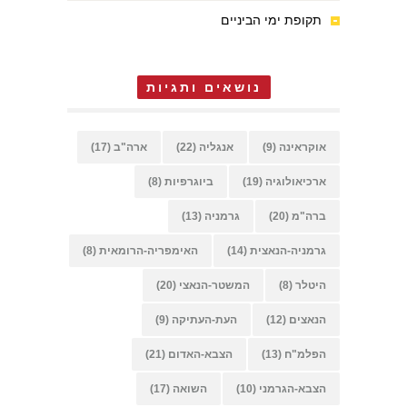
תקופת ימי הביניים
נושאים ותגיות
אוקראינה
(9)
אנגליה
(22)
ארה"ב
(17)
ארכיאולוגיה
(19)
ביוגרפיות
(8)
ברה"מ
(20)
גרמניה
(13)
גרמניה-הנאצית
(14)
האימפריה-הרומאית
(8)
היטלר
(8)
המשטר-הנאצי
(20)
הנאצים
(12)
העת-העתיקה
(9)
הפלמ"ח
(13)
הצבא-האדום
(21)
הצבא-הגרמני
(10)
השואה
(17)