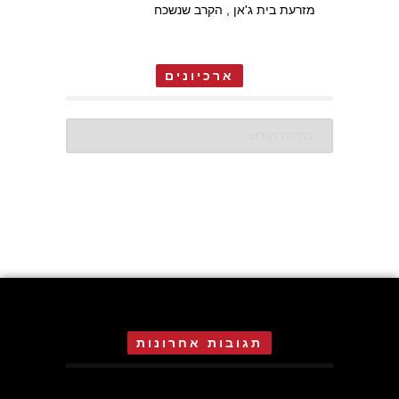
מזרעת בית ג'אן , הקרב שנשכח
ארכיונים
ארכיונים
תגובות אחרונות