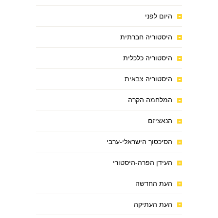
היום לפני
היסטוריה חברתית
היסטוריה כלכלית
היסטוריה צבאית
המלחמה הקרה
הנאציזם
הסיכסוך הישראלי-ערבי
העידן הפרה-היסטורי
העת החדשה
העת העתיקה