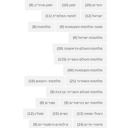
יהודים
(20)
יפאן
(10)
יפאן-ארה"ב
(9)
ישראל
(12)
לוחמי-הפלמ"ח
(11)
מאגר-מלחמת-העצמאות
(9)
מלחמות
(8)
מלחמות-ישראל
(8)
מלחמת-העולם-הראשונה
(26)
מלחמת-העולם-השנייה
(115)
מלחמת-העצמאות
(40)
מלחמת-השחרור
(21)
מלחמת -ויטנאם
(10)
מלחמת העולם השנייה: קרבות
(9)
מלחמת יום הכיפורים
(9)
מצרים
(8)
ניצולי-שואה
(13)
נשים
(15)
סטלין
(12)
סיפורי-חיים
(24)
צילומים-היסטוריים
(9)