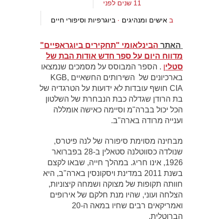
11 שנים לפני
ב
אישים ומנהיגים
·
ביוגרפיות וסיפורי חיים
האתר
הבינלאומי "תחקירים ביוגראפיים"
מדווח היום על ספר חדש אודות הבת של
סטלי
ן
. הספר המבוסס על מסמכים שנמצאו
בארכיונים של השירותים החשאיים KGB,
CIA חושף עובדות לא ידועות על הטרגדיה של
בת הרודן שגדלה כבת הנבחרת של השלטון
הכל יכול בברה"מ וסיימה כאישה אומללה
וענייה מרודה בארה"ב.
מבחינה מסוימת סיפורה של לנה פיטרס,
שנולדה כסווטלנה סטאלין ב-28 בפברואר
1926, אינו חריג. במהלך חייה, שבאו לקצם
בשנת 2011 במדינת ויסקונסין בארה"ב, היא
חוותה תקופות של מצוקה ושמחה קיצוניות,
הצלחה ועוני, שהיו מנת חלקם של אירופים
ואמריקאים רבים שחיו במאה ה-20
הברוטלית.