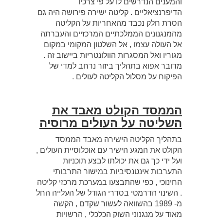
והמענים הנדרשים לו על פי צרכיו
הדיפרנציאליים . קליטה ישירה פירושה היה גם
הסרת חלק נכבד מהאחריות על הקליטה
מהמנגנונים הממלכתיים המרכזיים והעברתה
אל העולה עצמו , אל השלטון המקומי במקום
מגוריו ואל המסגרות הוולונטריות ביישוב זה .
מדובר אפוא בתהליך ביזור נרחב למדי של
הפיקוח על מסלול הקליטה לעולים .
הממסד הקולט מאבד את
השליטה על העולים מרוסיה
בתהליך הקליטה הישירה מאבד הממסד
הקולט את המגע הישיר עם אוכלוסיית העולים ,
ועל ידי כך גם את יכולתו לבצע תוכניות
התערבות אינטנסיביות במישור התרבותי
החינוכי , כפי שהתבצעו במערכת מרכזי קליטה
. השינוי הדרמטי בסדרי הגודל של העלייה החל
מ- 1989 בהשוואה לעשור שקדם , הקשה
מאוד על מנגנוני השוק הכלכלי , הרשויות