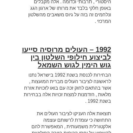
היסטורי , תרבותי וכדומה . אלה מקבלים
באופן חלקי בלבד את מרותו של ארגון הגג
ונלחמים זה בזה על גיוס משאבים מהשלטון
המרכזי .
1992 – העולים מרוסיה סייעו
לביצוע חילופי השלטון בין
גוש הימין לגוש השמאל
הבחירות לכנסת בשנת 1992 בישראל נתנו
לראשונה לציבור העולים מברית המועצות ,
אשר בהתאם לחוק זכה עם בואו לזכויות אזרח
מלאות , הזדמנות למצות זכויות אלה בבחירות
בשנת 1992 .
תוצאות אלה העניקו לציבור העולים את
התחושה כי עומדת לרשותם עוצמה
אלקטורלית משמעותית , המאפשרת להם