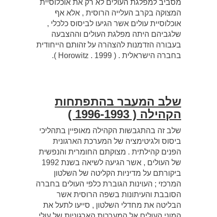
מסביב למפלגת העולים לא רק את אוכלוסיית
המצוקה בקרב העלייה הרוסית , אלא אף
אוכלוסיית עולים אשר הגיעו לביסוס כלכלי ,
שלגביהם היתה מפלגת העולים וההצבעה
בעבורה הזדמנות להצהרה על זהותם הייחודית
בחברה הישראלית . ( Horowitz . 1999 ).
שלב המעבר בהתפתחות
הקהילה ( 1996-1993 )
שלב זה בהתגבשות הקהילה מאופיין בתהליכי
ביסוס ולגיטימציה של המערכת הארגונית
הפנים קהילתית . מצוקתם החומרית והנפשית
של העולים , אשר הגיעה לשיאה בשנת 1992
ביקורתם על מדיניות הקליטה של השלטון
המרכזי ; העוינות הגוברת כלפי העולים בחברה
הסובבת והעיתונות בשפה הרוסית אשר
הבליטה את מחדלי השלטון , סייעו לתעל את
המוני העולים אל המערכות הארגוניות של עולי