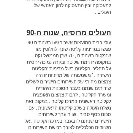
לתעסוקה ובין התעסוקה להון האנושי של
העולים .
העולים מרוסיה, שנות ה-90
עולי ברית המועצות אשר הגיעו בשנות ה 90
פגשו במדיניות קליטה שונה לחלוטין מזו
שננקטה בשנות ה , 70 שכן הממשל נקט
בתקופה זו רמת שליטה ובקרה נמוכה יחסית
על תהליכי הקליטה בשל מדיניות 'הקליטה
הישירה . ' משמעותה של מדיניות זו היה
צמצום מהותי של השירותים הישירים לעולים ,
שירותים שנתנו בעבר הסוכנות היהודית
ומשרד הקליטה , לרבות צמצום האופציה
לקליטה ראשונית במרכז קליטה . במקום זאת
נשלח העולה בשלב קליטתו הראשונית , עם
סכום כסף סביר , שווה ערך לשירותים
הישירים שניתנו לו בעבר במרכז הקליטה , אל
השווקים הכלכליים לצורך רכישת השירותים