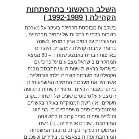
השלב הראשוני בהתפתחות
הקהילה ( 1992-1989 )
בשלב זה מבוססת הקהילה בעיקר על מערכת
רשתות בלתי פורמליות של יחסים חברתיים ,
המאורגנת על בסיס ארץ המוצא ולשונה .
בדומה למבנה קהילת המהגרים היהודים
בארצות הברית באמצע שנות ה – 80 ממצאי
המחקרים בישראל מצביעים על כך כי גם
בישראל בראשית שנות ה-90 התבסס מבנה
הקהילה על מערכות קשרים בלתי פורמליים ,
אשר היוו את מערכות התמיכה המשמעותיות
ביותר בעבור הבאים . מיפוי הרשתות בתקופה
זו מצביע על טיפוסים שונים של רשתות בקרב
העולים : א ) רשת הממוקדת בעיקר בקשרים
אינטנסיביים פנים משפחתיים בין בני הזוג
והילדים ופחות סביב קרובים במשפחה
המורחבת , שכנים או ידידים . ב ) רשת
הממוקדת בעיקר בקרובים ובבני המשפחה
המורחבת ופחות בצאצאים , בידידים וכשכנים