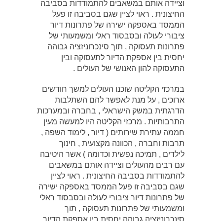
וציידה אותם במשאבים להתמודדות בסביבה
החיצונית . ראוי לציין שגם בסביבה זו פעל
הממסד באספקה ישירה של פתרונות דיור
ציבורי לעולה ובסבסוד ראלי ומשמעותי של
פתרונות תעסוקה , תוך סינכרוניזציה גבוהה
יחסית בין אספקת הדיור לתעסוקה ובין
התעסוקה להון האנושי של העולים .
במרכזי הקליטה שוכנו העולים למשך חודשים
ארוכים , על מנת לאפשר להם השתלבות
הדרגתית במשק הישראלי , בחברה ובמערכות
התרבותיות . מרכזי הקליטה היו למעשה מעין
חממה עתירת שירותים ( דיור , לימוד השפה ,
תרבות וחברה , הכוונה מקצועית , חינוך
לילדים , תמיכה נפשית וכדומה ) אשר היטיבה
עם רבים מהעולים וציידה אותם במשאבים
להתמודדות בסביבה החיצונית . ראוי לציין
שגם בסביבה זו פעל הממסד באספקה ישירה
של פתרונות דיור ציבורי לעולה ובסבסוד ראלי
ומשמעותי של פתרונות תעסוקה , תוך
סינכרוניזציה גבוהה יחסית בין אספקת הדיור