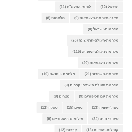
ישראל
(12)
לוחמי-הפלמ"ח
(11)
מאגר-מלחמת-העצמאות
(9)
מלחמות
(8)
מלחמות-ישראל
(8)
מלחמת-העולם-הראשונה
(26)
מלחמת-העולם-השנייה
(115)
מלחמת-העצמאות
(40)
מלחמת-השחרור
(21)
מלחמת -ויטנאם
(10)
מלחמת העולם השנייה: קרבות
(9)
מלחמת יום הכיפורים
(9)
מצרים
(8)
ניצולי-שואה
(13)
נשים
(15)
סטלין
(12)
סיפורי-חיים
(24)
צילומים-היסטוריים
(9)
קהילות-יהודיות
(13)
קרבות
(12)