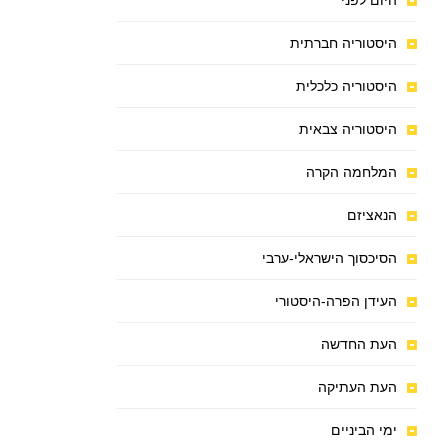
היום לפני
היסטוריה חברתית
היסטוריה כלכלית
היסטוריה צבאית
המלחמה הקרה
הנאציזם
הסיכסוך הישראלי-ערבי
העידן הפרה-היסטורי
העת החדשה
העת העתיקה
ימי הביניים