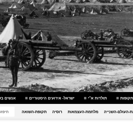
תקופות
תולדות א"י
ישראל- אירועים היסטוריים
אנשים בש
-העולם-השנייה
מלחמת-העצמאות
רוסיה
תקופת-השואה