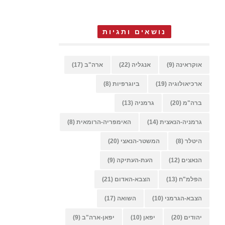
נושאים ותגיות
אוקראינה
(9)
אנגליה
(22)
ארה"ב
(17)
ארכיאולוגיה
(19)
ביוגרפיות
(8)
ברה"מ
(20)
גרמניה
(13)
גרמניה-הנאצית
(14)
האימפריה-הרומאית
(8)
היטלר
(8)
המשטר-הנאצי
(20)
הנאצים
(12)
העת-העתיקה
(9)
הפלמ"ח
(13)
הצבא-האדום
(21)
הצבא-הגרמני
(10)
השואה
(17)
יהודים
(20)
יפאן
(10)
יפאן-ארה"ב
(9)