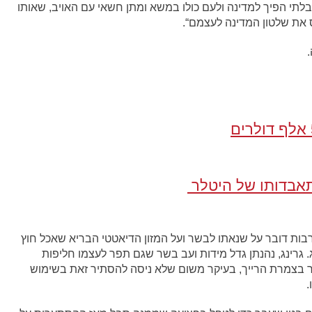
 בלתי הפיך למדינה ולעם כולו במשא ומתן חשאי עם האויב, שאותו
פוס את שלטון המדינה לעצמם“.
אבדותו של היטלר
בות דובר על שנאתו לבשר ועל המזון הדיאטטי הבריא שאכל חוץ
. גרינג, נהנתן גדל מידות ועב בשר שגם תפר לעצמו חליפות
תר בצמרת הרייך, בעיקר משום שלא ניסה להסתיר זאת בשימוש
.