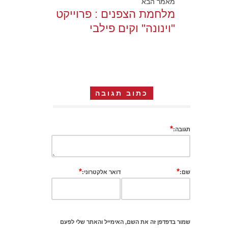
מאמר הבא
מלחמת הצפנים : פרוייקט
"וינונה" וקים פילבי
כתוב תגובה
*
תגובה:
*
*
שם:
דואר אלקטרוני:
שמור בדפדפן זה את השם, האימייל והאתר שלי לפעם