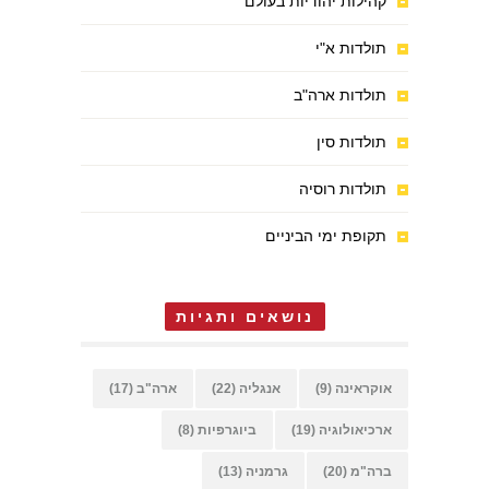
קהילות יהודיות בעולם
תולדות א"י
תולדות ארה"ב
תולדות סין
תולדות רוסיה
תקופת ימי הביניים
נושאים ותגיות
אוקראינה
(9)
אנגליה
(22)
ארה"ב
(17)
ארכיאולוגיה
(19)
ביוגרפיות
(8)
ברה"מ
(20)
גרמניה
(13)