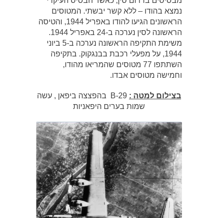
מבסיסים בדרום סין, כאשר הבסיס העיקרי
נמצא בהודו – ללא קשר יבשתי. המטוסים
הראשונים הגיעו להודו באפריל 1944, והטיסה
הראשונה לסין נערכה ב-24 באפריל 1944.
משימת התקיפה הראשונה נערכה ב-5 ביוני
1944, על מפעלי רכבת בבנגקוק. בתקיפה
השתתפו 77 מטוסים שהמריאו מהודו,
וחמישה מטוסים אבדו.
בצילום למטה :
B-29 בהפצצה ביפאן , עשה
שמות בערים היפאניות