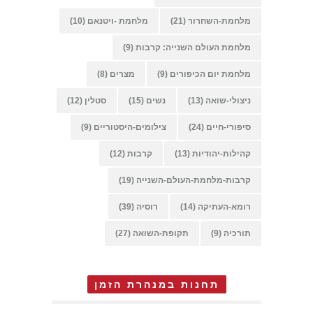
מלחמת-השחרור
(21)
מלחמת -ויטנאם
(10)
מלחמת העולם השנייה: קרבות
(9)
מלחמת יום הכיפורים
(9)
מצרים
(8)
ניצולי-שואה
(13)
נשים
(15)
סטלין
(12)
סיפורי-חיים
(24)
צילומים-היסטוריים
(9)
קהילות-יהודיות
(13)
קרבות
(12)
קרבות-מלחמת-העולם-השנייה
(19)
רומא-העתיקה
(14)
רוסיה
(39)
תורכיה
(9)
תקופת-השואה
(27)
תחנות במנהרת הזמן