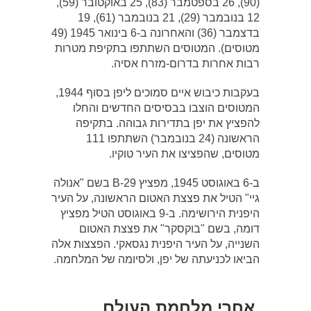
(90), 26 בספטמבר (83), 25 באוקטובר (59),
12 בנובמבר (29), 21 בנובמבר (61), 19
בדצמבר (36) והאחרונה ב-6 בינואר 1945 (49
מטוסים). המטוסים השתתפו בתקיפת מטרות
רבות אחרות בדרום-מזרח אסיה.
בעקבות כיבוש איים סמוכים ליפן בסוף 1944,
המטוסים הוצבו בבסיסים החדשים והחלו
להפציץ את יפן בתדירות גבוהה. בתקיפה
הראשונה (24 בנובמבר) השתתפו 111
מטוסים, שהפציצו את העיר טוקיו.
ב-6 באוגוסט 1945, מפציץ B-29 בשם "אנולה
גיי" הטיל את פצצת האטום הראשונה, על העיר
היפנית הירושימה. ב-9 באוגוסט הטיל מפציץ
דומה, בשם "בוקסקר" את פצצת האטום
השנייה, על העיר היפנית נגסאקי. הפצצות אלה
הביאו לכניעתה של יפן, ולסיומה של המלחמה.
אחרי מלחמת העולם