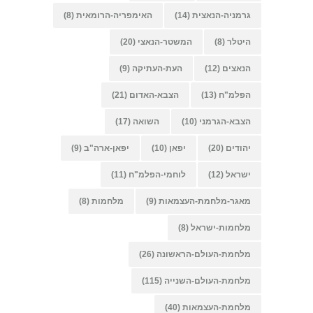
גרמניה-הנאצית
(14)
האימפריה-הרומאית
(8)
היטלר
(8)
המשטר-הנאצי
(20)
הנאצים
(12)
העת-העתיקה
(9)
הפלמ"ח
(13)
הצבא-האדום
(21)
הצבא-הגרמני
(10)
השואה
(17)
יהודים
(20)
יפאן
(10)
יפאן-ארה"ב
(9)
ישראל
(12)
לוחמי-הפלמ"ח
(11)
מאגר-מלחמת-העצמאות
(9)
מלחמות
(8)
מלחמות-ישראל
(8)
מלחמת-העולם-הראשונה
(26)
מלחמת-העולם-השנייה
(115)
מלחמת-העצמאות
(40)