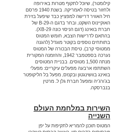
קילומטר), שיוכל לתקוף מטרות באירופה
ולחזור בטיסה לאמריקה. בשנת 1940 פרסם
חיל האוויר דרישה למפציץ כבד שיפעל בזירת
האוקיינוס השקט, ובחר בדגם ה-B-29 של
חברת בואינג (דגם הניסוי כונה XB-29).
בהתאם לדרישות הצבא, חומש המטוס
בתותחים נוספים בקוטר מוגדל (להגנה
ממטוסי קרב). טיסת הבכורה של המטוס
נערכה בספטמבר 1942, וההזמנה המקורית
מנתה 1,500 מטוסים. בבניית המטוסים
השתתפו ארבעה מפעלים עיקריים: מפעלי
בואינג בוושינגטון ובקנזס, מפעל בל הליקופטר
בג'ורג'יה ומפעל חברת גלן ל. מרטין
בנברסקה.
השירות במלחמת העולם
השנייה
המטוס תוכנן להמריא לתקיפות על יפן