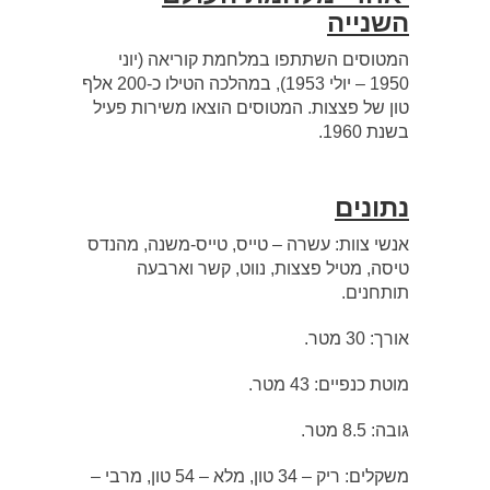
השנייה
המטוסים השתתפו במלחמת קוריאה (יוני
1950 – יולי 1953), במהלכה הטילו כ-200 אלף
טון של פצצות. המטוסים הוצאו משירות פעיל
בשנת 1960.
נתונים
אנשי צוות: עשרה – טייס, טייס-משנה, מהנדס
טיסה, מטיל פצצות, נווט, קשר וארבעה
תותחנים.
אורך: 30 מטר.
מוטת כנפיים: 43 מטר.
גובה: 8.5 מטר.
משקלים: ריק – 34 טון, מלא – 54 טון, מרבי –