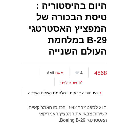
היום בהיסטוריה :
טיסת הבכורה של
המפציץ האסטרטגי
B-29 במלחמת
העולם השנייה
4868
4
מאת
AMI
10 שנים לפני
ב
היסטוריה צבאית
·
מלחמת העולם השנייה
ב21 לספטמבר 1942 הכניסו האמריקאיים
לשירות צבאי את המפציץ האמריקאי
האסטרטגי Boeing B-29.