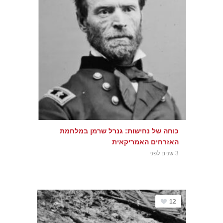
כוחה של נחישות: גנרל שרמן במלחמת
האזרחים האמריקאית
3 שנים לפני
12