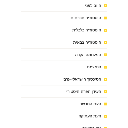
היום לפני
היסטוריה חברתית
היסטוריה כלכלית
היסטוריה צבאית
המלחמה הקרה
הנאציזם
הסיכסוך הישראלי-ערבי
העידן הפרה-היסטורי
העת החדשה
העת העתיקה