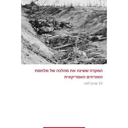
המקרה ששינה את מהלכה של מלחמת
האזרחים האמריקאית
10 שנים לפני