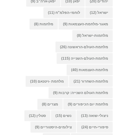
יהודים
(20)
יפאן
(10)
יפאן-ארה"ב
(9)
ישראל
(12)
לוחמי-הפלמ"ח
(11)
מאגר-מלחמת-העצמאות
(9)
מלחמות
(8)
מלחמות-ישראל
(8)
מלחמת-העולם-הראשונה
(26)
מלחמת-העולם-השנייה
(115)
מלחמת-העצמאות
(40)
מלחמת-השחרור
(21)
מלחמת -ויטנאם
(10)
מלחמת העולם השנייה: קרבות
(9)
מלחמת יום הכיפורים
(9)
מצרים
(8)
ניצולי-שואה
(13)
נשים
(15)
סטלין
(12)
סיפורי-חיים
(24)
צילומים-היסטוריים
(9)