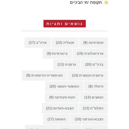
תקופת ימי הביניים
נושאים ותגיות
אוקראינה
(9)
אנגליה
(22)
ארה"ב
(17)
ארכיאולוגיה
(19)
ביוגרפיות
(8)
ברה"מ
(20)
גרמניה
(13)
גרמניה-הנאצית
(14)
האימפריה-הרומאית
(8)
היטלר
(8)
המשטר-הנאצי
(20)
הנאצים
(12)
העת-העתיקה
(9)
הפלמ"ח
(13)
הצבא-האדום
(21)
הצבא-הגרמני
(10)
השואה
(17)