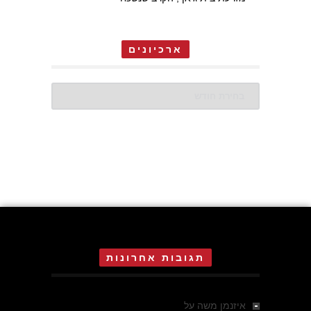
ארכיונים
ארכיונים
תגובות אחרונות
איזנמן משה
על
המחתרת באסיזי