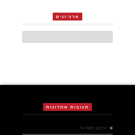
ארכיונים
ארכיונים
תגובות אחרונות
איזנמן משה
על
המחתרת באסיזי