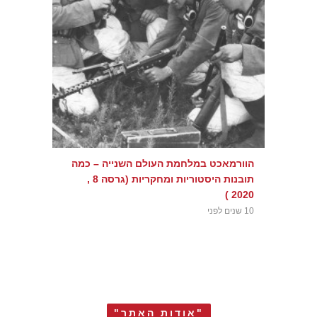
הוורמאכט במלחמת העולם השנייה – כמה
תובנות היסטוריות ומחקריות (גרסה 8 ,
2020 )
10 שנים לפני
"אודות האתר"