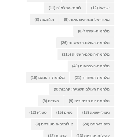
ישראל
(12)
לוחמי-הפלמ"ח
(11)
מאגר-מלחמת-העצמאות
(9)
מלחמות
(8)
מלחמות-ישראל
(8)
מלחמת-העולם-הראשונה
(26)
מלחמת-העולם-השנייה
(115)
מלחמת-העצמאות
(40)
מלחמת-השחרור
(21)
מלחמת -ויטנאם
(10)
מלחמת העולם השנייה: קרבות
(9)
מלחמת יום הכיפורים
(9)
מצרים
(8)
ניצולי-שואה
(13)
נשים
(15)
סטלין
(12)
סיפורי-חיים
(24)
צילומים-היסטוריים
(9)
קהילות-יהודיות
(13)
קרבות
(12)