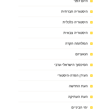
היום לפני
היסטוריה חברתית
היסטוריה כלכלית
היסטוריה צבאית
המלחמה הקרה
הנאציזם
הסיכסוך הישראלי-ערבי
העידן הפרה-היסטורי
העת החדשה
העת העתיקה
ימי הביניים