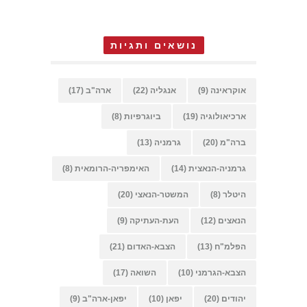
נושאים ותגיות
אוקראינה
(9)
אנגליה
(22)
ארה"ב
(17)
ארכיאולוגיה
(19)
ביוגרפיות
(8)
ברה"מ
(20)
גרמניה
(13)
גרמניה-הנאצית
(14)
האימפריה-הרומאית
(8)
היטלר
(8)
המשטר-הנאצי
(20)
הנאצים
(12)
העת-העתיקה
(9)
הפלמ"ח
(13)
הצבא-האדום
(21)
הצבא-הגרמני
(10)
השואה
(17)
יהודים
(20)
יפאן
(10)
יפאן-ארה"ב
(9)