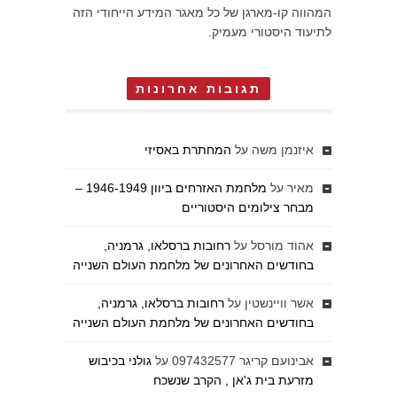
המהווה קו-מארגן של כל מאגר המידע הייחודי הזה
לתיעוד היסטורי מעמיק.
תגובות אחרונות
איזנמן משה
על
המחתרת באסיזי
מאיר
על
מלחמת האזרחים ביוון 1946-1949 –
מבחר צילומים היסטוריים
אהוד מורסל
על
רחובות ברסלאו, גרמניה,
בחודשים האחרונים של מלחמת העולם השנייה
אשר וויינשטין
על
רחובות ברסלאו, גרמניה,
בחודשים האחרונים של מלחמת העולם השנייה
אבינועם קריגר 097432577
על
גולני בכיבוש
מזרעת בית ג'אן , הקרב שנשכח