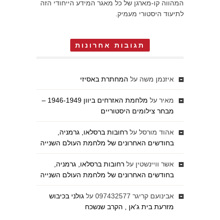
המהווה קו-מארגן של כל מאגר המידע הייחודי הזה
לתיעוד היסטורי מעמיק.
תגובות אחרונות
איזנמן משה
על
המחתרת באסיזי
מאיר
על
מלחמת האזרחים ביוון 1946-1949 –
מבחר צילומים היסטוריים
אהוד מורסל
על
רחובות ברסלאו, גרמניה,
בחודשים האחרונים של מלחמת העולם השנייה
אשר וויינשטין
על
רחובות ברסלאו, גרמניה,
בחודשים האחרונים של מלחמת העולם השנייה
אבינועם קריגר 097432577
על
גולני בכיבוש
מזרעת בית ג'אן , הקרב שנשכח