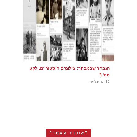
הנבחר שבמבחר: צילומים היסטוריים, לקט
מס' 3
12 שנים לפני
"אודות האתר"