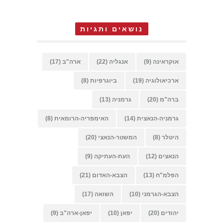
נושאים ותגיות
אוקראינה
(9)
אנגליה
(22)
ארה"ב
(17)
ארכיאולוגיה
(19)
ביוגרפיות
(8)
ברה"מ
(20)
גרמניה
(13)
גרמניה-הנאצית
(14)
האימפריה-הרומאית
(8)
היטלר
(8)
המשטר-הנאצי
(20)
הנאצים
(12)
העת-העתיקה
(9)
הפלמ"ח
(13)
הצבא-האדום
(21)
הצבא-הגרמני
(10)
השואה
(17)
יהודים
(20)
יפאן
(10)
יפאן-ארה"ב
(9)