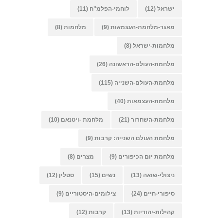
ישראל
(12)
לוחמי-הפלמ"ח
(11)
מאגר-מלחמת-העצמאות
(9)
מלחמות
(8)
מלחמות-ישראל
(8)
מלחמת-העולם-הראשונה
(26)
מלחמת-העולם-השנייה
(115)
מלחמת-העצמאות
(40)
מלחמת-השחרור
(21)
מלחמת -ויטנאם
(10)
מלחמת העולם השנייה: קרבות
(9)
מלחמת יום הכיפורים
(9)
מצרים
(8)
ניצולי-שואה
(13)
נשים
(15)
סטלין
(12)
סיפורי-חיים
(24)
צילומים-היסטוריים
(9)
קהילות-יהודיות
(13)
קרבות
(12)