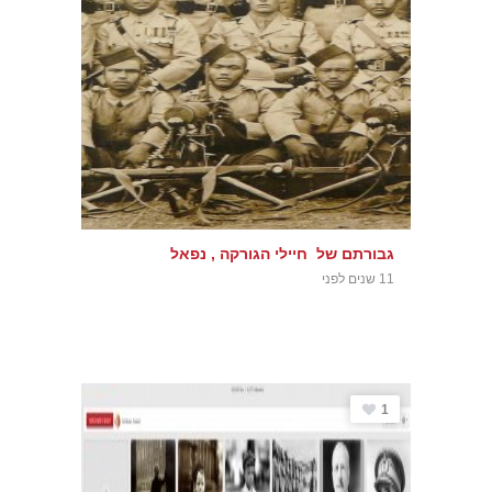
גבורתם של חיילי הגורקה , נפאל
11 שנים לפני
1