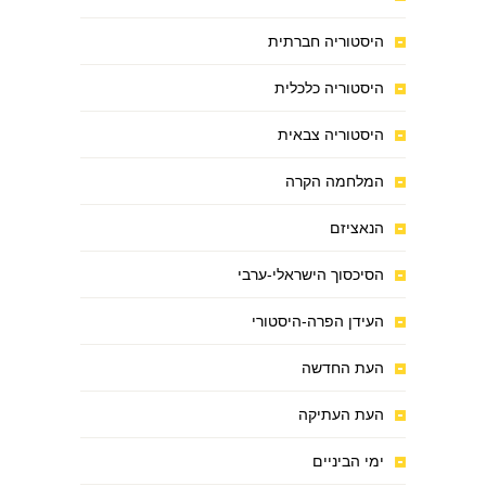
היסטוריה חברתית
היסטוריה כלכלית
היסטוריה צבאית
המלחמה הקרה
הנאציזם
הסיכסוך הישראלי-ערבי
העידן הפרה-היסטורי
העת החדשה
העת העתיקה
ימי הביניים