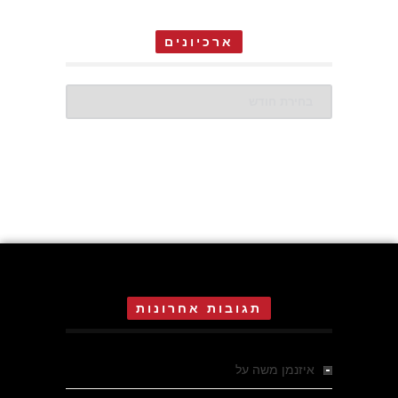
ארכיונים
ארכיונים
תגובות אחרונות
איזנמן משה
על
המחתרת באסיזי