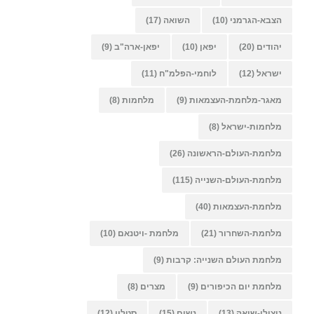
הצבא-הגרמני
(10)
השואה
(17)
יהודים
(20)
יפאן
(10)
יפאן-ארה"ב
(9)
ישראל
(12)
לוחמי-הפלמ"ח
(11)
מאגר-מלחמת-העצמאות
(9)
מלחמות
(8)
מלחמות-ישראל
(8)
מלחמת-העולם-הראשונה
(26)
מלחמת-העולם-השנייה
(115)
מלחמת-העצמאות
(40)
מלחמת-השחרור
(21)
מלחמת -ויטנאם
(10)
מלחמת העולם השנייה: קרבות
(9)
מלחמת יום הכיפורים
(9)
מצרים
(8)
ניצולי-שואה
(13)
נשים
(15)
סטלין
(12)