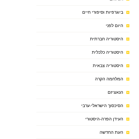
ביוגרפיות וסיפורי חיים
היום לפני
היסטוריה חברתית
היסטוריה כלכלית
היסטוריה צבאית
המלחמה הקרה
הנאציזם
הסיכסוך הישראלי-ערבי
העידן הפרה-היסטורי
העת החדשה