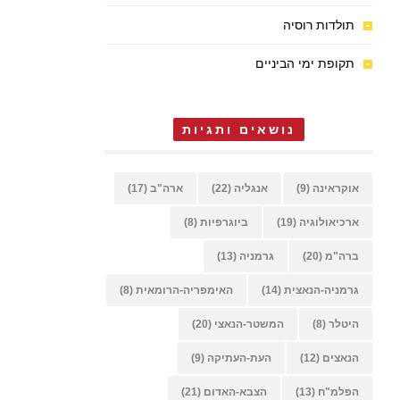
תולדות רוסיה
תקופת ימי הביניים
נושאים ותגיות
אוקראינה
(9)
אנגליה
(22)
ארה"ב
(17)
ארכיאולוגיה
(19)
ביוגרפיות
(8)
ברה"מ
(20)
גרמניה
(13)
גרמניה-הנאצית
(14)
האימפריה-הרומאית
(8)
היטלר
(8)
המשטר-הנאצי
(20)
הנאצים
(12)
העת-העתיקה
(9)
הפלמ"ח
(13)
הצבא-האדום
(21)