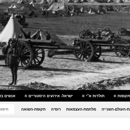
תקופות
תולדות א"י
ישראל- אירועים היסטוריים
אנשים בש
-העולם-השנייה
מלחמת-העצמאות
רוסיה
תקופת-השואה