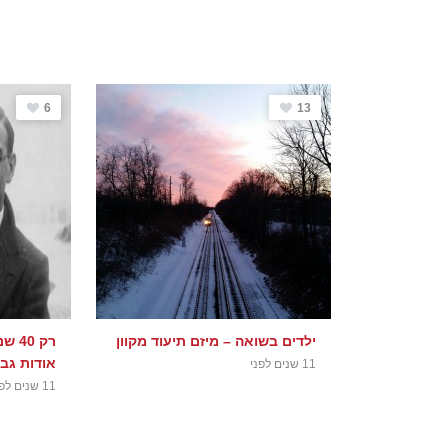
6
13
ילדים בשואה – מיזם תיעוד מקוון
רק 0
אודות גב
11 שנים לפני
11 שנים לפני