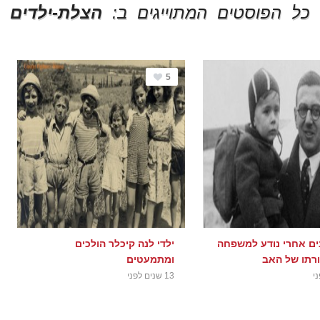
כל הפוסטים המתוייגים ב:
הצלת-ילדים
5
4 שנים אחרי נודע למשפחה
ילדי לנה קיכלר הולכים
ורתו של האב
ומתמעטים
13 שנים לפני