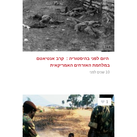
היום לפני בהיסטוריה : קרב אנטיאטם
במלחמת האזרחים האמריקאית
10 שנים לפני
1