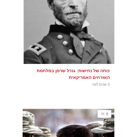
כוחה של נחישות: גנרל שרמן במלחמת
האזרחים האמריקאית
3 שנים לפני
0