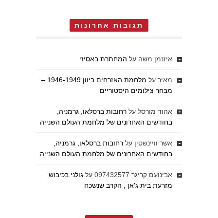
תגובות אחרונות
איזנמן משה
על
המחתרת באסיזי
מאיר
על
מלחמת האזרחים ביוון 1946-1949 –
מבחר צילומים היסטוריים
אהוד מורסל
על
רחובות ברסלאו, גרמניה,
בחודשים האחרונים של מלחמת העולם השנייה
אשר וויינשטין
על
רחובות ברסלאו, גרמניה,
בחודשים האחרונים של מלחמת העולם השנייה
אבינועם קריגר 097432577
על
גולני בכיבוש
מזרעת בית ג'אן , הקרב שנשכח