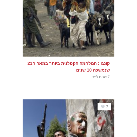
קונגו : המלחמה הקטלנית ביותר במאה ה21
שנמשכה 10 שנים
7 שנים לפני
7