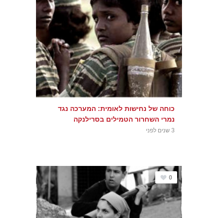
כוחה של נחישות לאומית: המערכה נגד
נמרי השחרור הטמילים בסרילנקה
3 שנים לפני
0