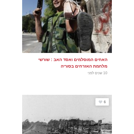
האחים המוסלמים ואסד האב : שורשי
מלחמת האזרחים בסוריה
10 שנים לפני
6