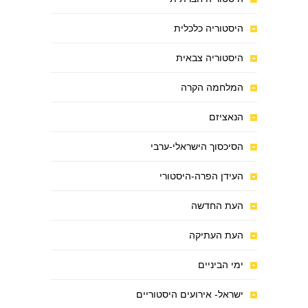
היסטוריה כלכלית
היסטוריה צבאית
המלחמה הקרה
הנאציזם
הסיכסוך הישראלי-ערבי
העידן הפרה-היסטורי
העת החדשה
העת העתיקה
ימי הביניים
ישראל- אירועים היסטוריים