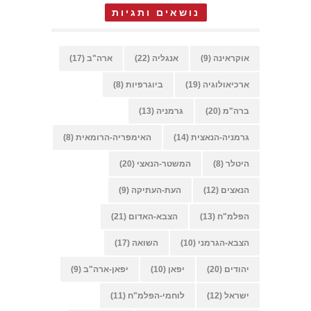
נושאים ותגיות
אוקראינה
(9)
אנגליה
(22)
ארה"ב
(17)
ארכיאולוגיה
(19)
ביוגרפיות
(8)
ברה"מ
(20)
גרמניה
(13)
גרמניה-הנאצית
(14)
האימפריה-הרומאית
(8)
היטלר
(8)
המשטר-הנאצי
(20)
הנאצים
(12)
העת-העתיקה
(9)
הפלמ"ח
(13)
הצבא-האדום
(21)
הצבא-הגרמני
(10)
השואה
(17)
יהודים
(20)
יפאן
(10)
יפאן-ארה"ב
(9)
ישראל
(12)
לוחמי-הפלמ"ח
(11)