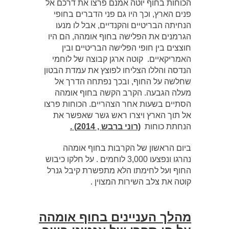
הכוחות בחוף יוטה אמנם פרצו את דרכם אל
פנים הארץ, וכך היו גם פני הדברים בחופי
הנחיתה הבריטיים והקנדיים, אבל לו מנעו
הגרמנים את הפלישה בחוף אומהה, הם היו
חוצצים בין חופי הפלישה הבריטיים ובין
האמריקאיים. קוטה ארגן קבוצה של לוחמי
הנדסה והללו הצליחו לפוצץ את עמדת הבטון
שחלשה על החוף, ובכך נפתחה הדרך אל
מעלה הגבעה. הקרב הקשה בחוף אומהה
הסתיים בשעות אחר הצהריים. הכוחות פרצו
אל תוך הארץ ויצרו ראש גשר שאפשר את
הנחתת כוחות
(רוני ברבש , 2014) .
ביום הראשון של הקרבות בחוף אומהה
נהרגו ונפצעו 3,000 לוחמים . על חלקו כיבוש
החוף ועל לחימתו הלא מתפשרת קיבל גנרל
קוטה את צלב השירות המצוין .
מהלך העניינים בחוף אומהה