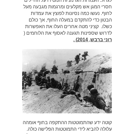
לגדול. העמדות הגרמניות המטירו על החיילים
חסרי המגן אש מקלעים ומרגמות מגבעה מעל
לחוף. נעשו כמה נסיונות לפוצץ את עמדות
הבטון כדי להתקדם במעלה החוף, אך כולם
כשלו. קציני מטה אחרים העלו את האפשרות
לדרוש שספינות תגענה לאסוף את הלוחמים (
רוני ברבש, 2014) .
קוטה ידע שהתמוטטות ההתקפה בחוף אומהה
עלולה להביא לידי התמוטטות הפלישה כולה.