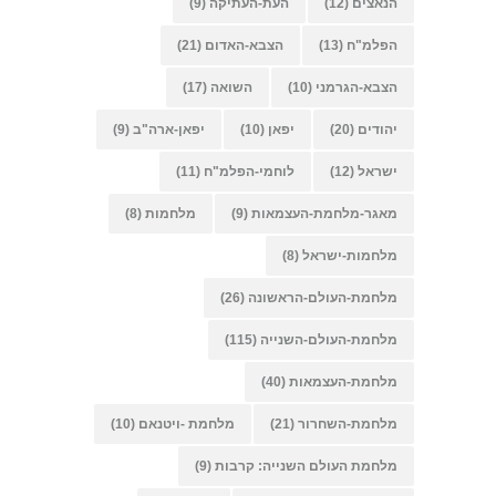
הנאצים
(12)
העת-העתיקה
(9)
הפלמ"ח
(13)
הצבא-האדום
(21)
הצבא-הגרמני
(10)
השואה
(17)
יהודים
(20)
יפאן
(10)
יפאן-ארה"ב
(9)
ישראל
(12)
לוחמי-הפלמ"ח
(11)
מאגר-מלחמת-העצמאות
(9)
מלחמות
(8)
מלחמות-ישראל
(8)
מלחמת-העולם-הראשונה
(26)
מלחמת-העולם-השנייה
(115)
מלחמת-העצמאות
(40)
מלחמת-השחרור
(21)
מלחמת -ויטנאם
(10)
מלחמת העולם השנייה: קרבות
(9)