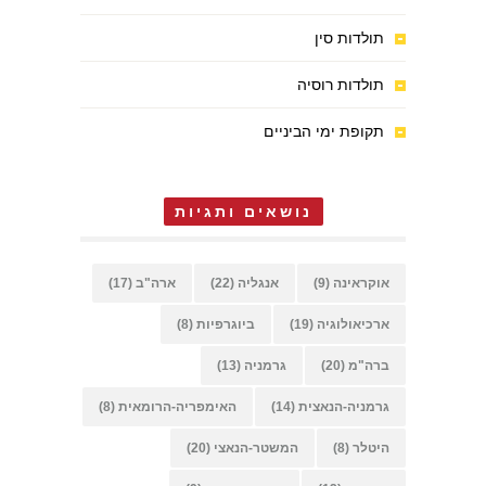
תולדות סין
תולדות רוסיה
תקופת ימי הביניים
נושאים ותגיות
אוקראינה
(9)
אנגליה
(22)
ארה"ב
(17)
ארכיאולוגיה
(19)
ביוגרפיות
(8)
ברה"מ
(20)
גרמניה
(13)
גרמניה-הנאצית
(14)
האימפריה-הרומאית
(8)
היטלר
(8)
המשטר-הנאצי
(20)