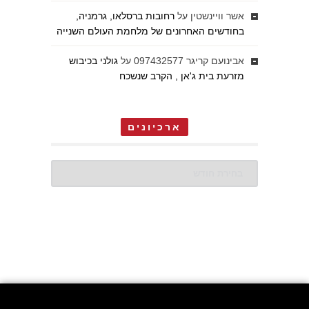
אשר וויינשטין
על
רחובות ברסלאו, גרמניה,
בחודשים האחרונים של מלחמת העולם השנייה
אבינועם קריגר 097432577
על
גולני בכיבוש
מזרעת בית ג'אן , הקרב שנשכח
ארכיונים
ארכיונים