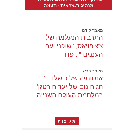
מנהיגות-צבאית
·
תעוזה
מאמר קודם
התרבות הנעלמה של
צ'צ'פויאס, "שוכני יער
העננים " , פרו
מאמר הבא
אנטומיה של כישלון : "
הגיהינום של יער הורטגן"
במלחמת העולם השנייה
תגובות