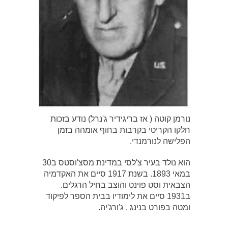
נורמן קוטה ( אז בריגידיר ג'נרל) נודע בזכות
חלקו הקריטי בקרבות בחוף אומהה בזמן
הפלישה לנורמנדי.
הוא נולד בעיר צ'לסי במדינת מסצ'וסטס ב30
במאי 1893. בשנת 1917 סיים את האקדמיה
הצבאית וסט פוינט והוצב בחיל הרגלים.
ב1931 סיים את לימודיו בבית הספר לפיקוד
ומטה בפורט בנינג , ג'ורג'יה.