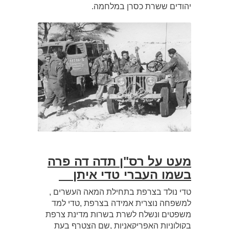
יהודים ששרת כסרן במלחמה.
מעט על רס"ן תדה דה פרה
בשמו העברי טדי איתן
טדי נולד בצרפת בתחילת המאה העשרים ,
למשפחה נוצרית אמידה בצרפת ,טדי למד
משפטים ונשלח לשרת בשרות מדינת צרפת
בקולוניות האפריקאניות ,שם הצטרף בעת