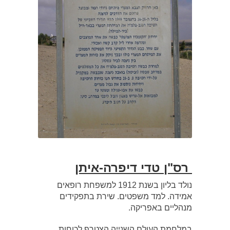
רס"ן טדי דיפרה-איתן
נולד בליון בשנת 1912 למשפחת רופאים
אמידה. למד משפטים. שירת בתפקידים
מנהליים באפריקה.
במלחמת העולם השנייה הצטרף לכוחות