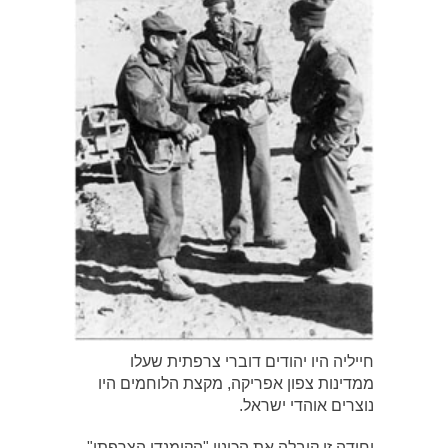
חייליה היו יהודים דוברי צרפתית שעלו
ממדינות צפון אפריקה, מקצת הלוחמים היו
נוצרים אוהדי ישראל.
יחידה זו קיבלה את הכינוי "הקומנדו הצרפתי",