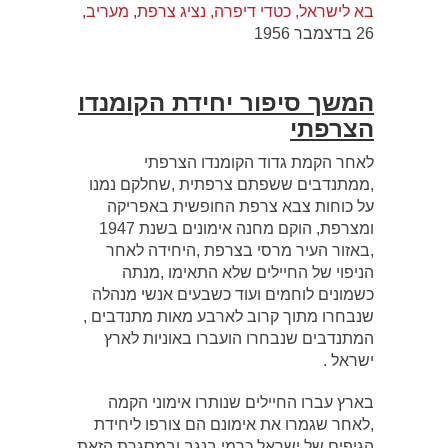
בא לישראל, כטדי דיפרה, נציג צרפת
,
מעריב
,
26 בדצמבר 1956
המשך סיפור יחידת הקומנדו
הצרפתי
לאחר הקמת גדוד הקומנדו הצרפתי
,ממתנדבים ששפתם צרפתית ,שחלקם נמנו
על כוחות צבא צרפת החופשית באפריקה
ומצרפת, הוקם מחנה אימונים בשנת 1947
,באזור העיר מרסי בצרפת ,היחידה לאחר
הניפוי של החיילים שלא התאימו ,מנתה
כשמונים לוחמים ועוד כשבעים אנשי מנהלה
שנבחרו מתוך קרוב לארבע מאות מתנדבים ,
המתנדבים שנבחרו הועברו באוניות לארץ
ישראל .
בארץ עברו החיילים שנותרו אימוני הקמה
,לאחר שגמרו את אימונם הם צורפו ליחידת
הגיפים של ישראל כרמי בנגב,ובמסגרת הזאת