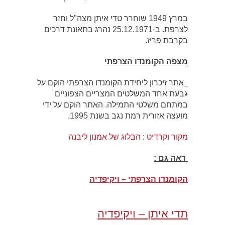
במרץ 1949 שוחרר טדי איתן מצה"ל וחזר
לצרפת. ב-25.12.1971 נהרג בתאונת דרכים
בקרבת פריז.
מצפה הקומנדו הצרפתי
אתר זיכרון ליחידת הקומנדו הצרפתי הוקם על
גבעת אחד המשלטים המצריים הצפוניים
במתחם משלטי התמילה. האתר הוקם על ידי
מועצה אזורית רמת נגב בשנת 1995.
מקור וקרדיט
:
הבלוג של אמנון ליבנה
ראה גם :
הקומנדו הצרפתי – ויקיפדיה
תדי איתן – ויקיפדיה