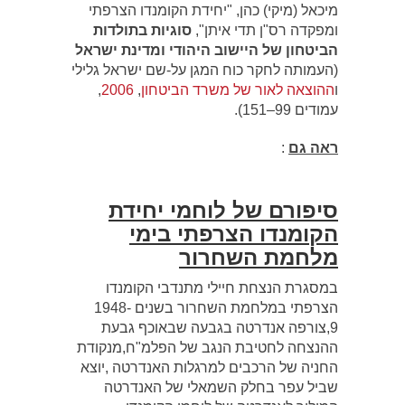
מיכאל (מיקי) כהן, "יחידת הקומנדו הצרפתי
ומפקדה רס"ן תדי איתן",
סוגיות בתולדות
הביטחון של היישוב היהודי ומדינת ישראל
(העמותה לחקר כוח המגן על-שם ישראל גלילי
ו
ההוצאה לאור של משרד הביטחון
,
2006
,
עמודים 99–151).
ראה גם
:
סיפורם של לוחמי יחידת
הקומנדו הצרפתי בימי
מלחמת השחרור
במסגרת הנצחת חיילי מתנדבי הקומנדו
הצרפתי במלחמת השחרור בשנים 1948-
9,צורפה אנדרטה בגבעה שבאוכף גבעת
ההנצחה לחטיבת הנגב של הפלמ"ח,מנקודת
החניה של הרכבים למרגלות האנדרטה ,יוצא
שביל עפר בחלק השמאלי של האנדרטה